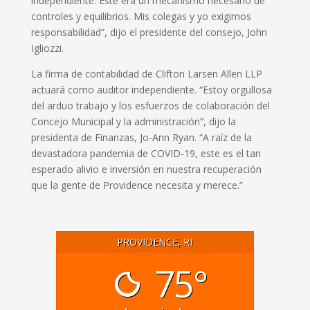
independiente. Este era un mecanismo necesario de
controles y equilibrios. Mis colegas y yo exigimos
responsabilidad”, dijo el presidente del consejo, John
Igliozzi.
La firma de contabilidad de Clifton Larsen Allen LLP
actuará como auditor independiente. “Estoy orgullosa
del arduo trabajo y los esfuerzos de colaboración del
Concejo Municipal y la administración”, dijo la
presidenta de Finanzas, Jo-Ann Ryan. “A raíz de la
devastadora pandemia de COVID-19, este es el tan
esperado alivio e inversión en nuestra recuperación
que la gente de Providence necesita y merece.”
PROVIDENCE, RI
75°