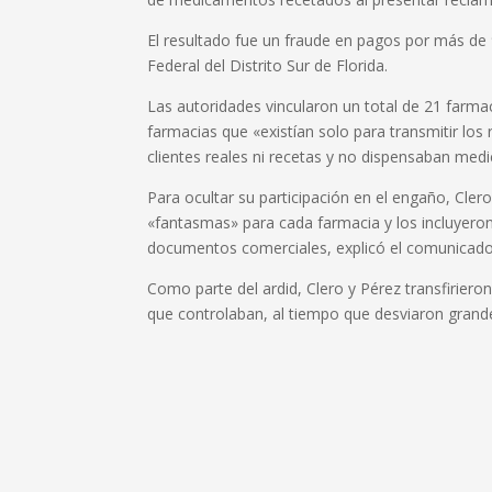
El resultado fue un fraude en pagos por más de 
Federal del Distrito Sur de Florida.
Las autoridades vincularon un total de 21 farm
farmacias que «existían solo para transmitir los
clientes reales ni recetas y no dispensaban me
Para ocultar su participación en el engaño, Cler
«fantasmas» para cada farmacia y los incluyeron 
documentos comerciales, explicó el comunicado
Como parte del ardid, Clero y Pérez transfiriero
que controlaban, al tiempo que desviaron grande