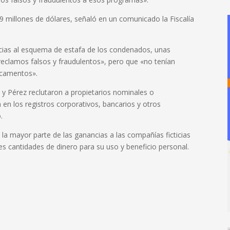
9 millones de dólares, señaló en un comunicado la Fiscalía
acias al esquema de estafa de los condenados, unas
 reclamos falsos y fraudulentos», pero que «no tenían
dicamentos».
o y Pérez reclutaron a propietarios nominales o
en los registros corporativos, bancarios y otros
.
n la mayor parte de las ganancias a las compañías ficticias
s cantidades de dinero para su uso y beneficio personal.