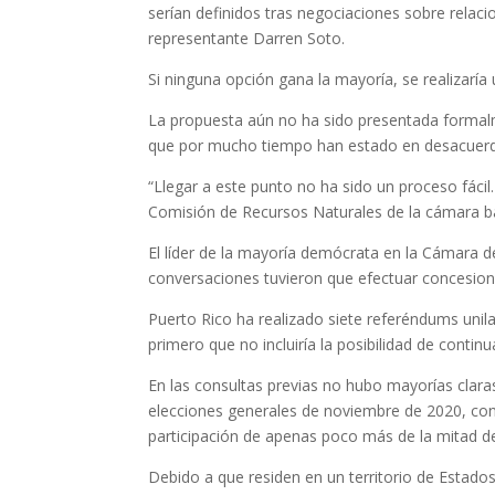
serían definidos tras negociaciones sobre relacio
representante Darren Soto.
Si ninguna opción gana la mayoría, se realizarí
La propuesta aún no ha sido presentada formalm
que por mucho tiempo han estado en desacuerdo 
“Llegar a este punto no ha sido un proceso fácil.
Comisión de Recursos Naturales de la cámara b
El líder de la mayoría demócrata en la Cámara d
conversaciones tuvieron que efectuar concesion
Puerto Rico ha realizado siete referéndums unilat
primero que no incluiría la posibilidad de continu
En las consultas previas no hubo mayorías claras
elecciones generales de noviembre de 2020, con
participación de apenas poco más de la mitad 
Debido a que residen en un territorio de Estado