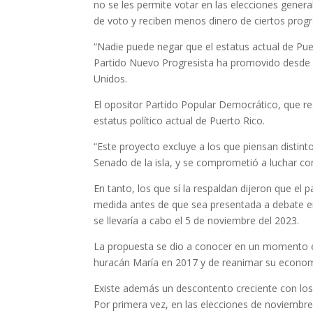
no se les permite votar en las elecciones gener
de voto y reciben menos dinero de ciertos progr
“Nadie puede negar que el estatus actual de Pue
Partido Nuevo Progresista ha promovido desde h
Unidos.
El opositor Partido Popular Democrático, que res
estatus político actual de Puerto Rico.
“Este proyecto excluye a los que piensan distinto
Senado de la isla, y se comprometió a luchar con
En tanto, los que sí la respaldan dijeron que el 
medida antes de que sea presentada a debate en l
se llevaría a cabo el 5 de noviembre del 2023.
La propuesta se dio a conocer en un momento en
huracán María en 2017 y de reanimar su econom
Existe además un descontento creciente con los d
Por primera vez, en las elecciones de noviembre