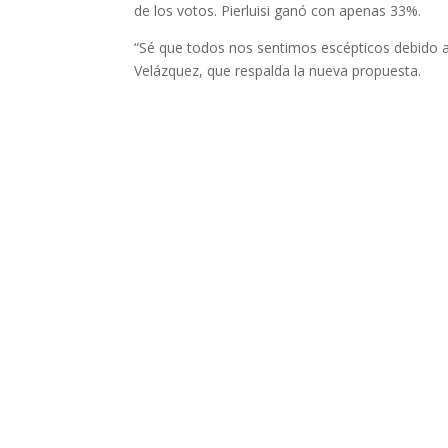
de los votos. Pierluisi ganó con apenas 33%.
“Sé que todos nos sentimos escépticos debido a l
Velázquez, que respalda la nueva propuesta.