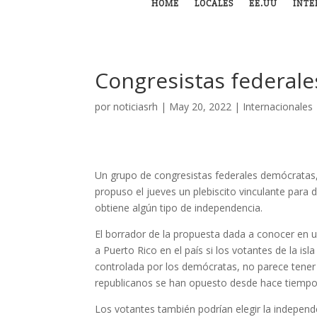
HOME
LOCALES
EE.UU
INTE
Congresistas federales
por
noticiasrh
|
May 20, 2022
|
Internacionales
Un grupo de congresistas federales demócratas, 
propuso el jueves un plebiscito vinculante para 
obtiene algún tipo de independencia.
El borrador de la propuesta dada a conocer en 
a Puerto Rico en el país si los votantes de la is
controlada por los demócratas, no parece tene
republicanos se han opuesto desde hace tiempo 
Los votantes también podrían elegir la independ