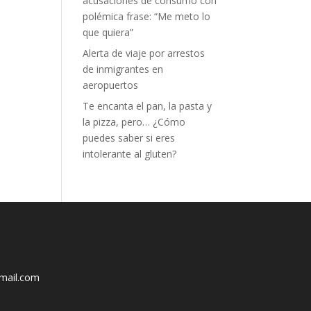
acusaciones de consumo con
polémica frase: “Me meto lo
que quiera”
Alerta de viaje por arrestos
de inmigrantes en
aeropuertos
Te encanta el pan, la pasta y
la pizza, pero… ¿Cómo
puedes saber si eres
intolerante al gluten?
mail.com