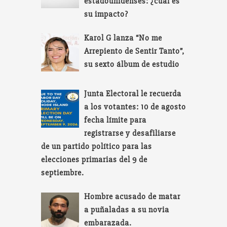
estadounidenses: ¿cuál es
su impacto?
Karol G lanza “No me
Arrepiento de Sentir Tanto”,
su sexto álbum de estudio
Junta Electoral le recuerda
a los votantes: 10 de agosto
fecha límite para
registrarse y desafiliarse
de un partido político para las
elecciones primarias del 9 de
septiembre.
Hombre acusado de matar
a puñaladas a su novia
embarazada.