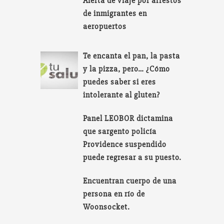
Alerta de viaje por arrestos
de inmigrantes en
aeropuertos
Te encanta el pan, la pasta
y la pizza, pero… ¿Cómo
puedes saber si eres
intolerante al gluten?
Panel LEOBOR dictamina
que sargento policía
Providence suspendido
puede regresar a su puesto.
Encuentran cuerpo de una
persona en río de
Woonsocket.