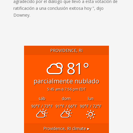
agradecido por el diálogo que llevó a esta votación de
ratificación a una conclusión exitosa hoy ”, dijo
Downey.
PROVIDENCE, RI
81°
parcialmente nublado
5:45 am
7:56 pm EDT
sáb
dom
lun
90
°F
/ 73
°F
91
°F
/ 66
°F
90
°F
/ 72
°F
Providence, RI
climate ▸