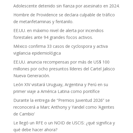
Adolescente detenido sin fianza por asesinato en 2024.
Hombre de Providence se declara culpable de tráfico
de metanfetaminas y fentanilo.
EE.UU. en máximo nivel de alerta por incendios
forestales ante 94 grandes focos activos.
México confirma 33 casos de cyclospora y activa
vigilancia epidemiológica
EE.UU. anuncia recompensas por más de US$ 100
millones por ocho presuntos líderes del Cartel Jalisco
Nueva Generación.
León XIV visitará Uruguay, Argentina y Perú en su
primer viaje a América Latina como pontífice
Durante la entrega de “Premios Juventud 2026” se
reconocerá a Marc Anthony y Yandel como ‘Agentes
de Cambio’
Le llegó un RFE o un NOID de USCIS: ¿qué significa y
qué debe hacer ahora?