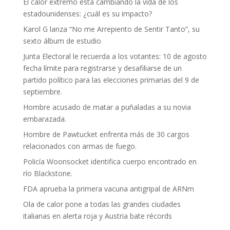
El calor extremo está cambiando la vida de los
estadounidenses: ¿cuál es su impacto?
Karol G lanza “No me Arrepiento de Sentir Tanto”, su
sexto álbum de estudio
Junta Electoral le recuerda a los votantes: 10 de agosto
fecha límite para registrarse y desafiliarse de un
partido político para las elecciones primarias del 9 de
septiembre.
Hombre acusado de matar a puñaladas a su novia
embarazada.
Hombre de Pawtucket enfrenta más de 30 cargos
relacionados con armas de fuego.
Policía Woonsocket identifica cuerpo encontrado en
río Blackstone.
FDA aprueba la primera vacuna antigripal de ARNm
Ola de calor pone a todas las grandes ciudades
italianas en alerta roja y Austria bate récords