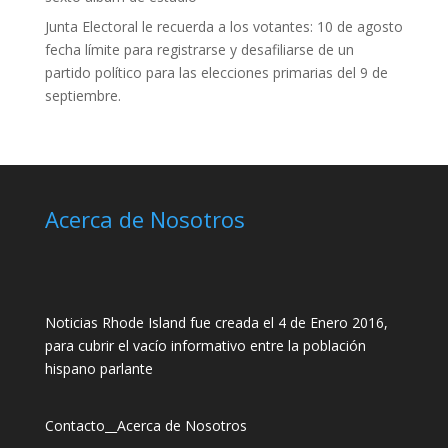
Junta Electoral le recuerda a los votantes: 10 de agosto
fecha límite para registrarse y desafiliarse de un
partido político para las elecciones primarias del 9 de
septiembre.
Acerca de Nosotros
Noticias Rhode Island fue creada el 4 de Enero 2016,
para cubrir el vacío informativo entre la población
hispano parlante
Contacto
__
Acerca de Nosotros