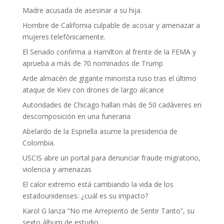
Madre acusada de asesinar a su hija.
Hombre de California culpable de acosar y amenazar a
mujeres telefónicamente.
El Senado confirma a Hamilton al frente de la FEMA y
aprueba a más de 70 nominados de Trump
Arde almacén de gigante minorista ruso tras el último
ataque de Kiev con drones de largo alcance
Autoridades de Chicago hallan más de 50 cadáveres en
descomposición en una funeraria
Abelardo de la Espriella asume la presidencia de
Colombia.
USCIS abre un portal para denunciar fraude migratorio,
violencia y amenazas
El calor extremo está cambiando la vida de los
estadounidenses: ¿cuál es su impacto?
Karol G lanza “No me Arrepiento de Sentir Tanto”, su
sexto álbum de estudio