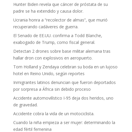
Hunter Biden revela que cáncer de próstata de su
padre se ha extendido y causa dolor.
Ucrania honra a “recolector de almas”, que murió
recuperando cadáveres de guerra.
El Senado de EE.UU. confirma a Todd Blanche,
exabogado de Trump, como fiscal general.
Detectan 2 drones sobre base militar alemana tras
hallar dron con explosivos en aeropuerto.
Tom Holland y Zendaya celebran su boda en un lujoso
hotel en Reino Unido, según reportes
Inmigrantes latinos denuncian que fueron deportados
por sorpresa a África sin debido proceso
Accidente automovilístico I-95 deja dos heridos, uno
de gravedad.
Accidente cobra la vida de un motociclista.
Cuando la niña empieza a ser mujer: determinando la
edad fértil femenina