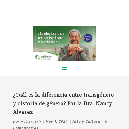
¿Cuál es la diferencia entre transgénero
y disforia de género? Por la Dra. Nancy
Alvarez
por
noticiasrh
|
Nov 1, 2021
|
Arte y Cultura
|
0
Comentarios