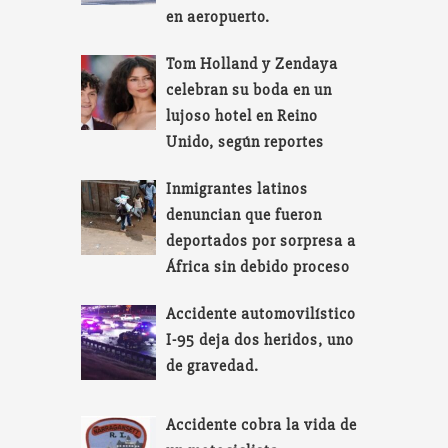
en aeropuerto.
Tom Holland y Zendaya
celebran su boda en un
lujoso hotel en Reino
Unido, según reportes
Inmigrantes latinos
denuncian que fueron
deportados por sorpresa a
África sin debido proceso
Accidente automovilístico
I-95 deja dos heridos, uno
de gravedad.
Accidente cobra la vida de