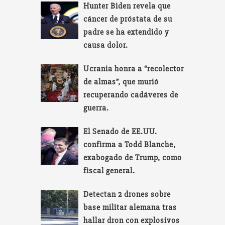
Hunter Biden revela que
cáncer de próstata de su
padre se ha extendido y
causa dolor.
Ucrania honra a “recolector
de almas”, que murió
recuperando cadáveres de
guerra.
El Senado de EE.UU.
confirma a Todd Blanche,
exabogado de Trump, como
fiscal general.
Detectan 2 drones sobre
base militar alemana tras
hallar dron con explosivos