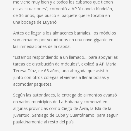
me viene muy bien y a todos los cubanos que tienen
estas situaciones”, comentó a AP Yulianela Kindelán,
de 36 años, que buscó el paquete que le tocaba en
una bodega de Luyanó.
Antes de llegar a los almacenes barriales, los módulos
son armados por voluntarios en una nave gigante en
las inmediaciones de la capital.
“Estamos respondiendo a un llamado… para apoyar las
tareas de distribución de módulos”, explicó a AP María
Teresa Díaz, de 63 años, una abogada que asistió
junto con otros colegas el viernes a llenar bolsas y
acomodar paquetes.
Según las autoridades, la entrega de alimentos avanzó
en varios municipios de La Habana y comenzó en
algunas provincias como Ciego de Ávila, la Isla de la
Juventud, Santiago de Cuba y Guantánamo, para seguir
paulatinamente al resto del país.