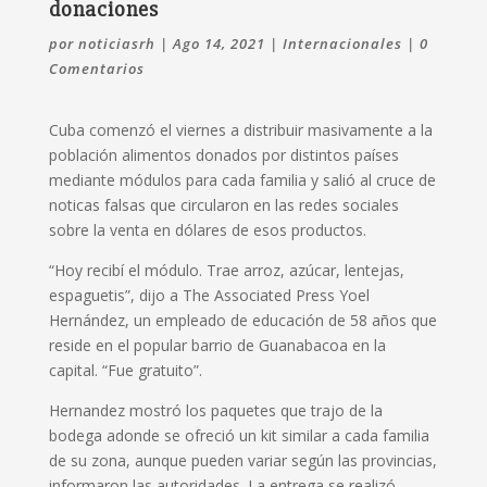
donaciones
por
noticiasrh
|
Ago 14, 2021
|
Internacionales
|
0
Comentarios
Cuba comenzó el viernes a distribuir masivamente a la
población alimentos donados por distintos países
mediante módulos para cada familia y salió al cruce de
noticas falsas que circularon en las redes sociales
sobre la venta en dólares de esos productos.
“Hoy recibí el módulo. Trae arroz, azúcar, lentejas,
espaguetis”, dijo a The Associated Press Yoel
Hernández, un empleado de educación de 58 años que
reside en el popular barrio de Guanabacoa en la
capital. “Fue gratuito”.
Hernandez mostró los paquetes que trajo de la
bodega adonde se ofreció un kit similar a cada familia
de su zona, aunque pueden variar según las provincias,
informaron las autoridades. La entrega se realizó