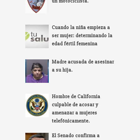
un motociclista.
Cuando la niña empieza a
ser mujer: determinando la
edad fértil femenina
Madre acusada de asesinar
a su hija.
Hombre de California
culpable de acosar y
amenazar a mujeres
telefónicamente.
El Senado confirma a