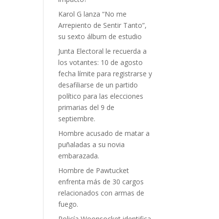
Karol G lanza “No me
Arrepiento de Sentir Tanto”,
su sexto álbum de estudio
Junta Electoral le recuerda a
los votantes: 10 de agosto
fecha límite para registrarse y
desafiliarse de un partido
político para las elecciones
primarias del 9 de
septiembre.
Hombre acusado de matar a
puñaladas a su novia
embarazada.
Hombre de Pawtucket
enfrenta más de 30 cargos
relacionados con armas de
fuego.
Policía Woonsocket identifica