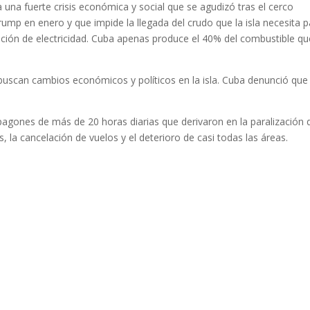
na fuerte crisis económica y social que se agudizó tras el cerco
ump en enero y que impide la llegada del crudo que la isla necesita p
ión de electricidad. Cuba apenas produce el 40% del combustible qu
buscan cambios económicos y políticos en la isla. Cuba denunció que 
agones de más de 20 horas diarias que derivaron en la paralización 
s, la cancelación de vuelos y el deterioro de casi todas las áreas.