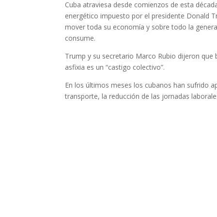
Cuba atraviesa desde comienzos de esta década u
energético impuesto por el presidente Donald Tr
mover toda su economía y sobre todo la generac
consume.
Trump y su secretario Marco Rubio dijeron que 
asfixia es un
“castigo colectivo”
.
En los últimos meses
los cubanos han sufrido ap
transporte, la reducción de las jornadas laborale