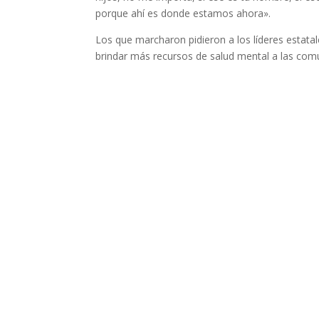
porque ahí es donde estamos ahora».
Los que marcharon pidieron a los líderes estata
brindar más recursos de salud mental a las com