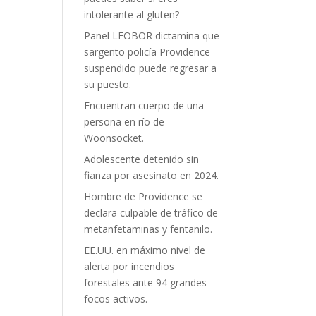
intolerante al gluten?
Panel LEOBOR dictamina que
sargento policía Providence
suspendido puede regresar a
su puesto.
Encuentran cuerpo de una
persona en río de
Woonsocket.
Adolescente detenido sin
fianza por asesinato en 2024.
Hombre de Providence se
declara culpable de tráfico de
metanfetaminas y fentanilo.
EE.UU. en máximo nivel de
alerta por incendios
forestales ante 94 grandes
focos activos.