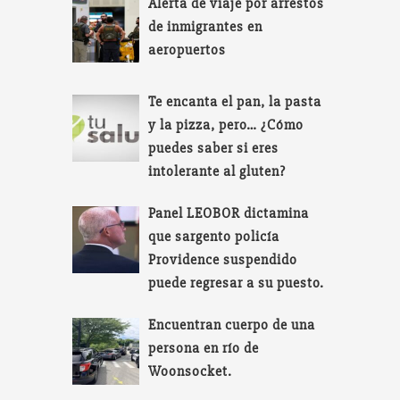
Alerta de viaje por arrestos
de inmigrantes en
aeropuertos
Te encanta el pan, la pasta
y la pizza, pero… ¿Cómo
puedes saber si eres
intolerante al gluten?
Panel LEOBOR dictamina
que sargento policía
Providence suspendido
puede regresar a su puesto.
Encuentran cuerpo de una
persona en río de
Woonsocket.