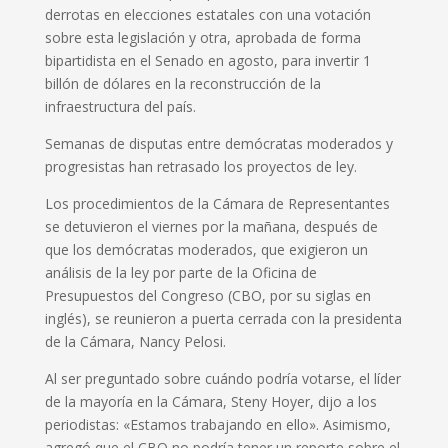
derrotas en elecciones estatales con una votación
sobre esta legislación y otra, aprobada de forma
bipartidista en el Senado en agosto, para invertir 1
billón de dólares en la reconstrucción de la
infraestructura del país.
Semanas de disputas entre demócratas moderados y
progresistas han retrasado los proyectos de ley.
Los procedimientos de la Cámara de Representantes
se detuvieron el viernes por la mañana, después de
que los demócratas moderados, que exigieron un
análisis de la ley por parte de la Oficina de
Presupuestos del Congreso (CBO, por su siglas en
inglés), se reunieron a puerta cerrada con la presidenta
de la Cámara, Nancy Pelosi.
Al ser preguntado sobre cuándo podría votarse, el líder
de la mayoría en la Cámara, Steny Hoyer, dijo a los
periodistas: «Estamos trabajando en ello». Asimismo,
agregó que el CBO no podría tener un reporte sobre el