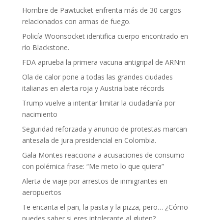
Hombre de Pawtucket enfrenta más de 30 cargos
relacionados con armas de fuego.
Policía Woonsocket identifica cuerpo encontrado en
río Blackstone.
FDA aprueba la primera vacuna antigripal de ARNm
Ola de calor pone a todas las grandes ciudades
italianas en alerta roja y Austria bate récords
Trump vuelve a intentar limitar la ciudadanía por
nacimiento
Seguridad reforzada y anuncio de protestas marcan
antesala de jura presidencial en Colombia.
Gala Montes reacciona a acusaciones de consumo
con polémica frase: “Me meto lo que quiera”
Alerta de viaje por arrestos de inmigrantes en
aeropuertos
Te encanta el pan, la pasta y la pizza, pero… ¿Cómo
puedes saber si eres intolerante al gluten?