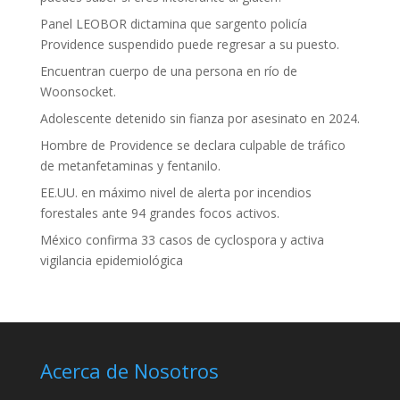
Panel LEOBOR dictamina que sargento policía
Providence suspendido puede regresar a su puesto.
Encuentran cuerpo de una persona en río de
Woonsocket.
Adolescente detenido sin fianza por asesinato en 2024.
Hombre de Providence se declara culpable de tráfico
de metanfetaminas y fentanilo.
EE.UU. en máximo nivel de alerta por incendios
forestales ante 94 grandes focos activos.
México confirma 33 casos de cyclospora y activa
vigilancia epidemiológica
Acerca de Nosotros