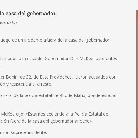
la casa del gobernador.
entarios
uego de un incidente afuera de la casa del gobernador
on llamados a la casa del Gobernador Dan McKee justo antes
.
er Bonin, de 32, de East Providence, fueron acusados con
ón y resistencia al arresto.
neral de la policía estatal de Rhode Island, donde estaban
cKee dijo: «Estamos cediendo a la Policía Estatal de
ación fuera de la casa del gobernador anoche».
ión sobre el incidente.