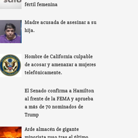
fértil femenina
Madre acusada de asesinar a su
hija.
Hombre de California culpable
de acosar y amenazar a mujeres
telefónicamente.
El Senado confirma a Hamilton
al frente de la FEMA y aprueba
a más de 70 nominados de
Trump
Arde almacén de gigante
minorista ruso tras el último