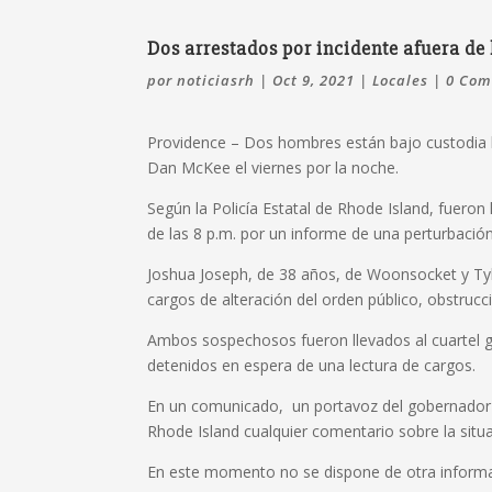
Dos arrestados por incidente afuera de 
por
noticiasrh
|
Oct 9, 2021
|
Locales
|
0 Com
Providence – Dos hombres están bajo custodia l
Dan McKee el viernes por la noche.
Según la Policía Estatal de Rhode Island, fuer
de las 8 p.m. por un informe de una perturbación
Joshua Joseph, de 38 años, de Woonsocket y Tyl
cargos de alteración del orden público, obstrucci
Ambos sospechosos fueron llevados al cuartel ge
detenidos en espera de una lectura de cargos.
En un comunicado, un portavoz del gobernador M
Rhode Island cualquier comentario sobre la situ
En este momento no se dispone de otra informac