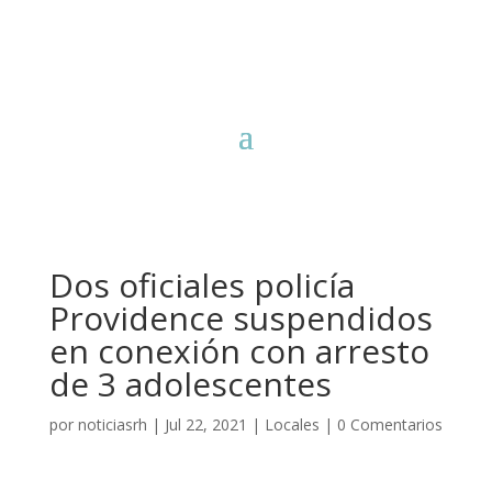
Dos oficiales policía
Providence suspendidos
en conexión con arresto
de 3 adolescentes
por
noticiasrh
|
Jul 22, 2021
|
Locales
|
0 Comentarios