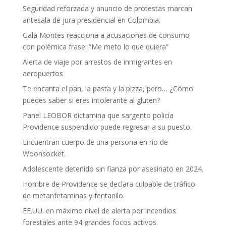
Seguridad reforzada y anuncio de protestas marcan
antesala de jura presidencial en Colombia.
Gala Montes reacciona a acusaciones de consumo
con polémica frase: “Me meto lo que quiera”
Alerta de viaje por arrestos de inmigrantes en
aeropuertos
Te encanta el pan, la pasta y la pizza, pero… ¿Cómo
puedes saber si eres intolerante al gluten?
Panel LEOBOR dictamina que sargento policía
Providence suspendido puede regresar a su puesto.
Encuentran cuerpo de una persona en río de
Woonsocket.
Adolescente detenido sin fianza por asesinato en 2024.
Hombre de Providence se declara culpable de tráfico
de metanfetaminas y fentanilo.
EE.UU. en máximo nivel de alerta por incendios
forestales ante 94 grandes focos activos.