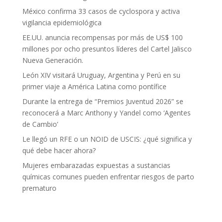
México confirma 33 casos de cyclospora y activa
vigilancia epidemiológica
EE.UU. anuncia recompensas por más de US$ 100
millones por ocho presuntos líderes del Cartel Jalisco
Nueva Generación.
León XIV visitará Uruguay, Argentina y Perú en su
primer viaje a América Latina como pontífice
Durante la entrega de “Premios Juventud 2026” se
reconocerá a Marc Anthony y Yandel como ‘Agentes
de Cambio’
Le llegó un RFE o un NOID de USCIS: ¿qué significa y
qué debe hacer ahora?
Mujeres embarazadas expuestas a sustancias
químicas comunes pueden enfrentar riesgos de parto
prematuro