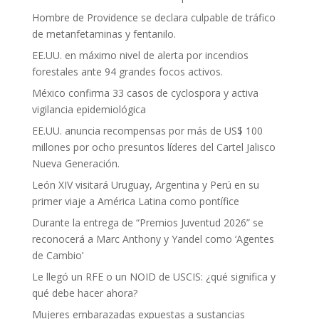
Hombre de Providence se declara culpable de tráfico
de metanfetaminas y fentanilo.
EE.UU. en máximo nivel de alerta por incendios
forestales ante 94 grandes focos activos.
México confirma 33 casos de cyclospora y activa
vigilancia epidemiológica
EE.UU. anuncia recompensas por más de US$ 100
millones por ocho presuntos líderes del Cartel Jalisco
Nueva Generación.
León XIV visitará Uruguay, Argentina y Perú en su
primer viaje a América Latina como pontífice
Durante la entrega de “Premios Juventud 2026” se
reconocerá a Marc Anthony y Yandel como ‘Agentes
de Cambio’
Le llegó un RFE o un NOID de USCIS: ¿qué significa y
qué debe hacer ahora?
Mujeres embarazadas expuestas a sustancias