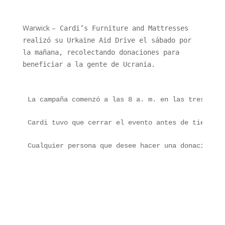
Warwick –
Cardi’s Furniture and Mattresses
realizó su Urkaine Aid Drive el sábado por
la mañana, recolectando donaciones para
beneficiar a la gente de Ucrania.
La campaña comenzó a las 8 a. m. en las tres ubic
Cardi tuvo que cerrar el evento antes de tiempo p
Cualquier persona que desee hacer una donación mo