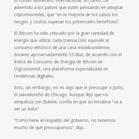
El Fondo Monetario Internacional, en tanto, ha
advertido a los países que estén pensando en adoptar
criptomonedas, que “en la mayoría de los casos los
riesgos y costos superan los potenciales beneficios”.
El Bitcoin ha sido criticado por la gran cantidad de
energía que utiliza: cada transacción equivale al
consumo eléctrico de una casa estadounidense
durante aproximadamente 53 días, de acuerdo con el
Índice de Consumo de Energía de Bitcoin de
Digiconomist, una plataforma especializada en
tendencias digitales.
Esto, sin embargo, no es algo que le preocupe a Justo,
el salvadoreño de Chicago. Aunque dijo que no
simpatiza con Bukele, confía en que su iniciativa “va a
ser un éxito”.
“Como tiene el respaldo del gobierno, no tenemos
mucho de qué preocuparnos”, dijo.