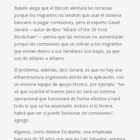
Bukele alega que el Bitcoin alentará las remesas
porque los migrantes no tendrán que usar el sistema
bancario ni pagar comisiones, pero el experto David
Gerard —autor de libro “Attack of the 50 Foot
Blockchain”— piensa que las remesas no aumentarán
porque las comisiones que se cobran a los migrantes
que envían dinero a sus familiares son bajas, ya que
son de dólares a dólares.
El problema, además, dice Gerard, es que no hay una
infraestructura organizada detrás de la aplicación, con
un enorme equipo de apoyo técnico, por ejemplo. “No
sé qué ocurrirá el martes pero no será un sistema
operacional que funcionará de forma efectiva y hará
todo lo que se ha anunciado. Incluso si lo hiciera,
habrá que ver si puede funcionar sin comisiones”,
agregó.
Algunos, como Marina Escalante, una empleada
bancaria de 39 años que vive en San Salvador, asegura