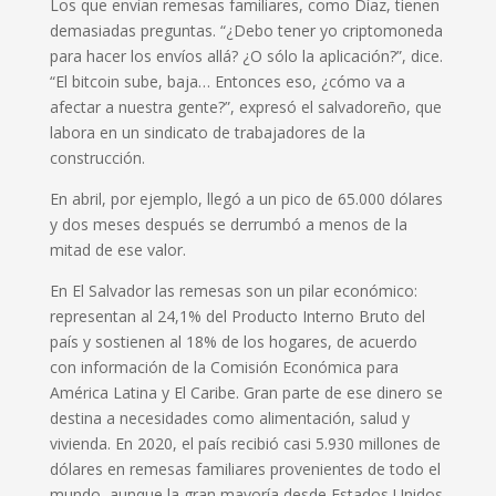
Los que envían remesas familiares, como Díaz, tienen
demasiadas preguntas. “¿Debo tener yo criptomoneda
para hacer los envíos allá? ¿O sólo la aplicación?”, dice.
“El bitcoin sube, baja… Entonces eso, ¿cómo va a
afectar a nuestra gente?”, expresó el salvadoreño, que
labora en un sindicato de trabajadores de la
construcción.
En abril, por ejemplo, llegó a un pico de 65.000 dólares
y dos meses después se derrumbó a menos de la
mitad de ese valor.
En El Salvador las remesas son un pilar económico:
representan al 24,1% del Producto Interno Bruto del
país y sostienen al 18% de los hogares, de acuerdo
con información de la Comisión Económica para
América Latina y El Caribe. Gran parte de ese dinero se
destina a necesidades como alimentación, salud y
vivienda. En 2020, el país recibió casi 5.930 millones de
dólares en remesas familiares provenientes de todo el
mundo, aunque la gran mayoría desde Estados Unidos