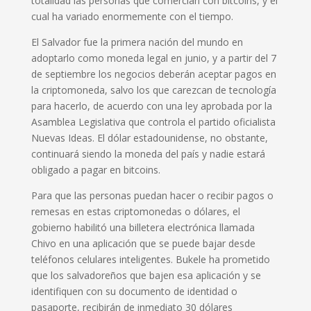
totalidad las personas que comercian con bitcoins, y el
cual ha variado enormemente con el tiempo.
El Salvador fue la primera nación del mundo en
adoptarlo como moneda legal en junio, y a partir del 7
de septiembre los negocios deberán aceptar pagos en
la criptomoneda, salvo los que carezcan de tecnología
para hacerlo, de acuerdo con una ley aprobada por la
Asamblea Legislativa que controla el partido oficialista
Nuevas Ideas. El dólar estadounidense, no obstante,
continuará siendo la moneda del país y nadie estará
obligado a pagar en bitcoins.
Para que las personas puedan hacer o recibir pagos o
remesas en estas criptomonedas o dólares, el
gobierno habilitó una billetera electrónica llamada
Chivo en una aplicación que se puede bajar desde
teléfonos celulares inteligentes. Bukele ha prometido
que los salvadoreños que bajen esa aplicación y se
identifiquen con su documento de identidad o
pasaporte, recibirán de inmediato 30 dólares