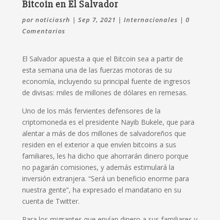
Bitcoin en El Salvador
por
noticiasrh
|
Sep 7, 2021
|
Internacionales
|
0
Comentarios
El Salvador apuesta a que el Bitcoin sea a partir de
esta semana una de las fuerzas motoras de su
economía, incluyendo su principal fuente de ingresos
de divisas: miles de millones de dólares en remesas.
Uno de los más fervientes defensores de la
criptomoneda es el presidente Nayib Bukele, que para
alentar a más de dos millones de salvadoreños que
residen en el exterior a que envíen bitcoins a sus
familiares, les ha dicho que ahorrarán dinero porque
no pagarán comisiones, y además estimulará la
inversión extranjera. “Será un beneficio enorme para
nuestra gente”, ha expresado el mandatario en su
cuenta de Twitter.
Para los migrantes que envían dinero a sus familiares y