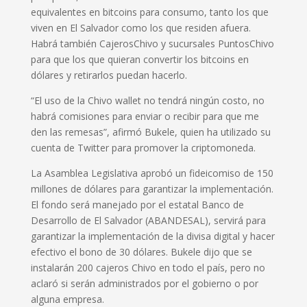
equivalentes en bitcoins para consumo, tanto los que
viven en El Salvador como los que residen afuera.
Habrá también CajerosChivo y sucursales PuntosChivo
para que los que quieran convertir los bitcoins en
dólares y retirarlos puedan hacerlo.
“El uso de la Chivo wallet no tendrá ningún costo, no
habrá comisiones para enviar o recibir para que me
den las remesas”, afirmó Bukele, quien ha utilizado su
cuenta de Twitter para promover la criptomoneda.
La Asamblea Legislativa aprobó un fideicomiso de 150
millones de dólares para garantizar la implementación.
El fondo será manejado por el estatal Banco de
Desarrollo de El Salvador (ABANDESAL), servirá para
garantizar la implementación de la divisa digital y hacer
efectivo el bono de 30 dólares. Bukele dijo que se
instalarán 200 cajeros Chivo en todo el país, pero no
aclaró si serán administrados por el gobierno o por
alguna empresa.