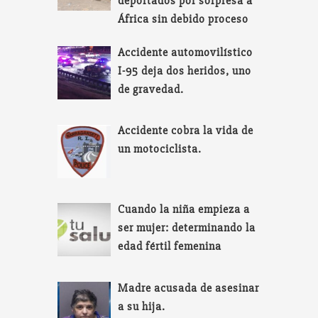
deportados por sorpresa a
África sin debido proceso
Accidente automovilístico
I-95 deja dos heridos, uno
de gravedad.
Accidente cobra la vida de
un motociclista.
Cuando la niña empieza a
ser mujer: determinando la
edad fértil femenina
Madre acusada de asesinar
a su hija.