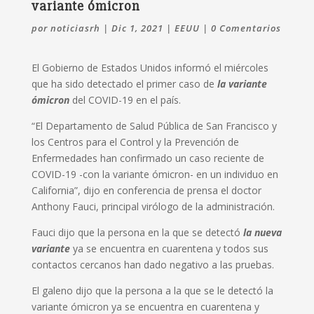
variante ómicron
por
noticiasrh
|
Dic 1, 2021
|
EEUU
|
0 Comentarios
El Gobierno de Estados Unidos informó el miércoles
que ha sido detectado el primer caso de
la variante
ómicron
del COVID-19 en el país.
“El Departamento de Salud Pública de San Francisco y
los Centros para el Control y la Prevención de
Enfermedades han confirmado un caso reciente de
COVID-19 -con la variante ómicron- en un individuo en
California”, dijo en conferencia de prensa el doctor
Anthony Fauci, principal virólogo de la administración.
Fauci dijo que la persona en la que se detectó
la nueva
variante
ya se encuentra en cuarentena y todos sus
contactos cercanos han dado negativo a las pruebas.
El galeno dijo que la persona a la que se le detectó la
variante ómicron ya se encuentra en cuarentena y