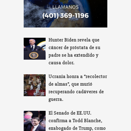
Hunter Biden revela que
cáncer de próstata de su
padre se ha extendido y
causa dolor.
Ucrania honra a “recolector
de almas”, que murió
recuperando cadáveres de
guerra.
El Senado de EE.UU.
confirma a Todd Blanche,
exabogado de Trump, como