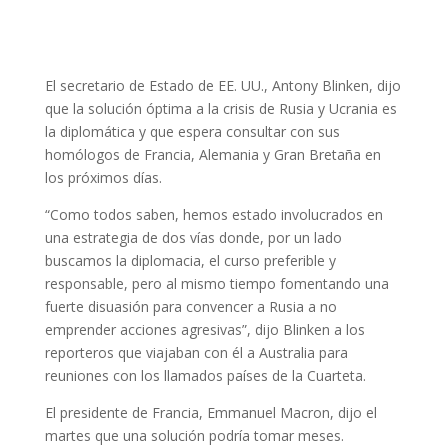
El secretario de Estado de EE. UU., Antony Blinken, dijo
que la solución óptima a la crisis de Rusia y Ucrania es
la diplomática y que espera consultar con sus
homólogos de Francia, Alemania y Gran Bretaña en
los próximos días.
“Como todos saben, hemos estado involucrados en
una estrategia de dos vías donde, por un lado
buscamos la diplomacia, el curso preferible y
responsable, pero al mismo tiempo fomentando una
fuerte disuasión para convencer a Rusia a no
emprender acciones agresivas”, dijo Blinken a los
reporteros que viajaban con él a Australia para
reuniones con los llamados países de la Cuarteta.
El presidente de Francia, Emmanuel Macron, dijo el
martes que una solución podría tomar meses.