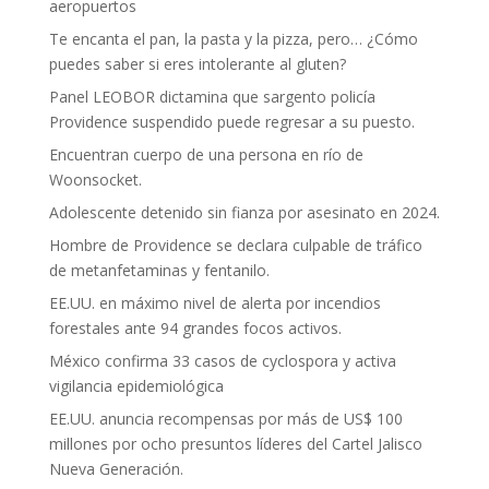
aeropuertos
Te encanta el pan, la pasta y la pizza, pero… ¿Cómo
puedes saber si eres intolerante al gluten?
Panel LEOBOR dictamina que sargento policía
Providence suspendido puede regresar a su puesto.
Encuentran cuerpo de una persona en río de
Woonsocket.
Adolescente detenido sin fianza por asesinato en 2024.
Hombre de Providence se declara culpable de tráfico
de metanfetaminas y fentanilo.
EE.UU. en máximo nivel de alerta por incendios
forestales ante 94 grandes focos activos.
México confirma 33 casos de cyclospora y activa
vigilancia epidemiológica
EE.UU. anuncia recompensas por más de US$ 100
millones por ocho presuntos líderes del Cartel Jalisco
Nueva Generación.