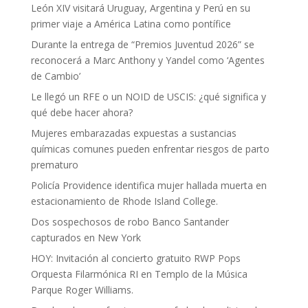
León XIV visitará Uruguay, Argentina y Perú en su
primer viaje a América Latina como pontífice
Durante la entrega de “Premios Juventud 2026” se
reconocerá a Marc Anthony y Yandel como ‘Agentes
de Cambio’
Le llegó un RFE o un NOID de USCIS: ¿qué significa y
qué debe hacer ahora?
Mujeres embarazadas expuestas a sustancias
químicas comunes pueden enfrentar riesgos de parto
prematuro
Policía Providence identifica mujer hallada muerta en
estacionamiento de Rhode Island College.
Dos sospechosos de robo Banco Santander
capturados en New York
HOY: Invitación al concierto gratuito RWP Pops
Orquesta Filarmónica RI en Templo de la Música
Parque Roger Williams.