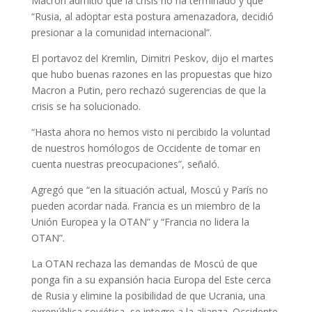
Macron admitió que la crisis no ha terminado y que
“Rusia, al adoptar esta postura amenazadora, decidió
presionar a la comunidad internacional”.
El portavoz del Kremlin, Dimitri Peskov, dijo el martes
que hubo buenas razones en las propuestas que hizo
Macron a Putin, pero rechazó sugerencias de que la
crisis se ha solucionado.
“Hasta ahora no hemos visto ni percibido la voluntad
de nuestros homólogos de Occidente de tomar en
cuenta nuestras preocupaciones”, señaló.
Agregó que “en la situación actual, Moscú y París no
pueden acordar nada. Francia es un miembro de la
Unión Europea y la OTAN” y “Francia no lidera la
OTAN”.
La OTAN rechaza las demandas de Moscú de que
ponga fin a su expansión hacia Europa del Este cerca
de Rusia y elimine la posibilidad de que Ucrania, una
exrepública soviética, se integre a la alianza. Occidente