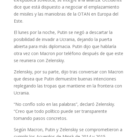
dice que está dispuesto a negociar el emplazamiento
de misiles y las maniobras de la OTAN en Europa del
Este.
El lunes por la noche, Putin se negó a descartar la
posibilidad de invadir a Ucrania, dejando la puerta
abierta para más diplomacia. Putin dijo que hablaría
otra vez con Macron por teléfono después de que este
se reuniera con Zelenskiy.
Zelenskiy, por su parte, dijo tras conversar con Macron
que desea que Putin demuestre buenas intenciones
replegando las tropas que mantiene en la frontera con
Ucrania.
“No confío solo en las palabras”, declaró Zelenskiy.
“Creo que todo político puede ser transparente
tomando pasos concretos.
Según Macron, Putin y Zelenskiy se comprometieron a
cumplir los Acuerdos de Minsk de 2014 y 2015