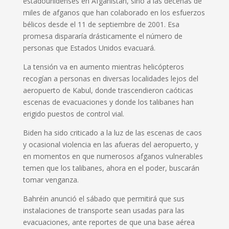
estadounidenses en Afganistán, sino a las decenas de
miles de afganos que han colaborado en los esfuerzos
bélicos desde el 11 de septiembre de 2001. Esa
promesa dispararía drásticamente el número de
personas que Estados Unidos evacuará.
La tensión va en aumento mientras helicópteros
recogían a personas en diversas localidades lejos del
aeropuerto de Kabul, donde trascendieron caóticas
escenas de evacuaciones y donde los talibanes han
erigido puestos de control vial.
Biden ha sido criticado a la luz de las escenas de caos
y ocasional violencia en las afueras del aeropuerto, y
en momentos en que numerosos afganos vulnerables
temen que los talibanes, ahora en el poder, buscarán
tomar venganza.
Bahréin anunció el sábado que permitirá que sus
instalaciones de transporte sean usadas para las
evacuaciones, ante reportes de que una base aérea