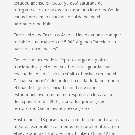
estadounidense en Qatar ya está saturada de
refugiados. Los retrasos causaron una interrupción de
varias horas en los vuelos de salida desde el
aeropuerto de Kabul.
Entretanto los Emiratos Árabes Unidos anunciaron que
recibirán a un máximo de 5.000 afganos “previo a su
partida a otros países”.
Decenas de miles de intérpretes afganos y otros
funcionarios, junto con sus familias, aguardan ser
evacuados del país tras la súbita ofensiva con que el
Talibán se adueñó del poder. La caída de Kabul marcó
el final de la guerra iniciada con la invasión
estadounidense, que fue en respuesta a los ataques
de septiembre del 2001, tramados por el grupo
terrorista al-Qaida desde suelo afgano.
Hasta ahora, 13 países han accedido a hospedar a los
afganos vulnerables, al menos temporalmente, según
el secretario de Estado Antony Blinken. Otros 12 han