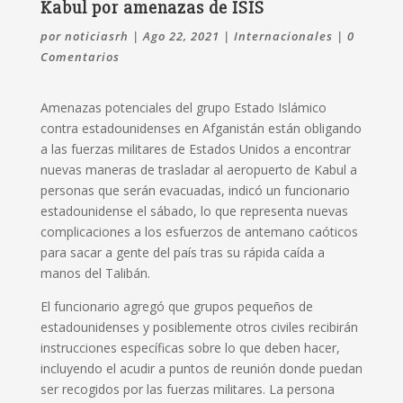
Kabul por amenazas de ISIS
por
noticiasrh
|
Ago 22, 2021
|
Internacionales
|
0
Comentarios
Amenazas potenciales del grupo Estado Islámico
contra estadounidenses en Afganistán están obligando
a las fuerzas militares de Estados Unidos a encontrar
nuevas maneras de trasladar al aeropuerto de Kabul a
personas que serán evacuadas, indicó un funcionario
estadounidense el sábado, lo que representa nuevas
complicaciones a los esfuerzos de antemano caóticos
para sacar a gente del país tras su rápida caída a
manos del Talibán.
El funcionario agregó que grupos pequeños de
estadounidenses y posiblemente otros civiles recibirán
instrucciones específicas sobre lo que deben hacer,
incluyendo el acudir a puntos de reunión donde puedan
ser recogidos por las fuerzas militares. La persona