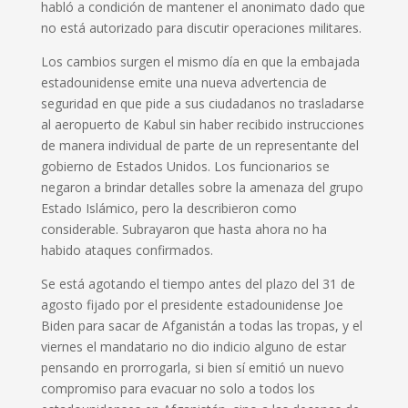
habló a condición de mantener el anonimato dado que
no está autorizado para discutir operaciones militares.
Los cambios surgen el mismo día en que la embajada
estadounidense emite una nueva advertencia de
seguridad en que pide a sus ciudadanos no trasladarse
al aeropuerto de Kabul sin haber recibido instrucciones
de manera individual de parte de un representante del
gobierno de Estados Unidos. Los funcionarios se
negaron a brindar detalles sobre la amenaza del grupo
Estado Islámico, pero la describieron como
considerable. Subrayaron que hasta ahora no ha
habido ataques confirmados.
Se está agotando el tiempo antes del plazo del 31 de
agosto fijado por el presidente estadounidense Joe
Biden para sacar de Afganistán a todas las tropas, y el
viernes el mandatario no dio indicio alguno de estar
pensando en prorrogarla, si bien sí emitió un nuevo
compromiso para evacuar no solo a todos los