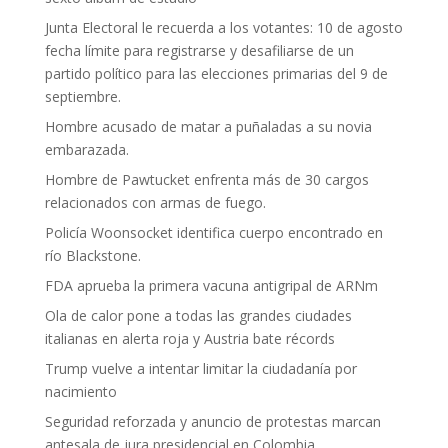
Junta Electoral le recuerda a los votantes: 10 de agosto
fecha límite para registrarse y desafiliarse de un
partido político para las elecciones primarias del 9 de
septiembre.
Hombre acusado de matar a puñaladas a su novia
embarazada.
Hombre de Pawtucket enfrenta más de 30 cargos
relacionados con armas de fuego.
Policía Woonsocket identifica cuerpo encontrado en
río Blackstone.
FDA aprueba la primera vacuna antigripal de ARNm
Ola de calor pone a todas las grandes ciudades
italianas en alerta roja y Austria bate récords
Trump vuelve a intentar limitar la ciudadanía por
nacimiento
Seguridad reforzada y anuncio de protestas marcan
antesala de jura presidencial en Colombia.