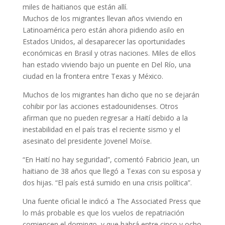
miles de haitianos que están allí.
Muchos de los migrantes llevan años viviendo en
Latinoamérica pero están ahora pidiendo asilo en
Estados Unidos, al desaparecer las oportunidades
económicas en Brasil y otras naciones. Miles de ellos
han estado viviendo bajo un puente en Del Río, una
ciudad en la frontera entre Texas y México.
Muchos de los migrantes han dicho que no se dejarán
cohibir por las acciones estadounidenses. Otros
afirman que no pueden regresar a Haití debido a la
inestabilidad en el país tras el reciente sismo y el
asesinato del presidente Jovenel Moïse.
“En Haití no hay seguridad”, comentó Fabricio Jean, un
haitiano de 38 años que llegó a Texas con su esposa y
dos hijas. “El país está sumido en una crisis política”.
Una fuente oficial le indicó a The Associated Press que
lo más probable es que los vuelos de repatriación
comiencen el domingo, y que habrá entre cinco y ocho