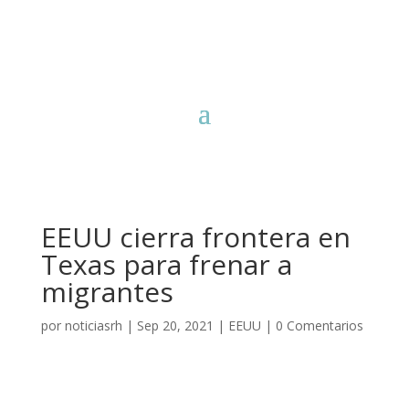
EEUU cierra frontera en
Texas para frenar a
migrantes
por
noticiasrh
|
Sep 20, 2021
|
EEUU
|
0 Comentarios