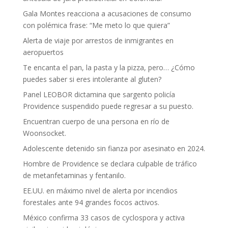
Gala Montes reacciona a acusaciones de consumo
con polémica frase: “Me meto lo que quiera”
Alerta de viaje por arrestos de inmigrantes en
aeropuertos
Te encanta el pan, la pasta y la pizza, pero… ¿Cómo
puedes saber si eres intolerante al gluten?
Panel LEOBOR dictamina que sargento policía
Providence suspendido puede regresar a su puesto.
Encuentran cuerpo de una persona en río de
Woonsocket.
Adolescente detenido sin fianza por asesinato en 2024.
Hombre de Providence se declara culpable de tráfico
de metanfetaminas y fentanilo.
EE.UU. en máximo nivel de alerta por incendios
forestales ante 94 grandes focos activos.
México confirma 33 casos de cyclospora y activa