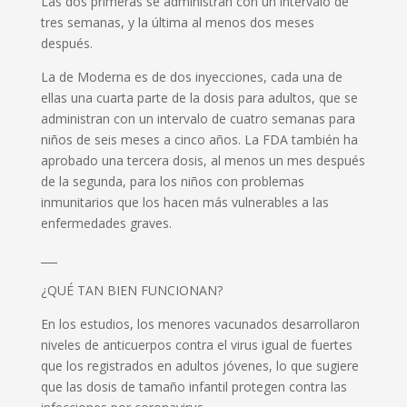
Las dos primeras se administran con un intervalo de
tres semanas, y la última al menos dos meses
después.
La de Moderna es de dos inyecciones, cada una de
ellas una cuarta parte de la dosis para adultos, que se
administran con un intervalo de cuatro semanas para
niños de seis meses a cinco años. La FDA también ha
aprobado una tercera dosis, al menos un mes después
de la segunda, para los niños con problemas
inmunitarios que los hacen más vulnerables a las
enfermedades graves.
___
¿QUÉ TAN BIEN FUNCIONAN?
En los estudios, los menores vacunados desarrollaron
niveles de anticuerpos contra el virus igual de fuertes
que los registrados en adultos jóvenes, lo que sugiere
que las dosis de tamaño infantil protegen contra las