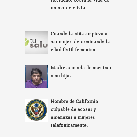
Accidente cobra la vida de
un motociclista.
Cuando la niña empieza a
ser mujer: determinando la
edad fértil femenina
Madre acusada de asesinar
a su hija.
Hombre de California
culpable de acosar y
amenazar a mujeres
telefónicamente.