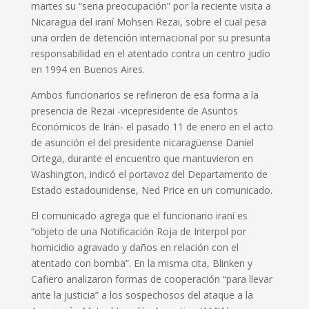
martes su “seria preocupación” por la reciente visita a
Nicaragua del iraní Mohsen Rezai, sobre el cual pesa
una orden de detención internacional por su presunta
responsabilidad en el atentado contra un centro judío
en 1994 en Buenos Aires.
Ambos funcionarios se refirieron de esa forma a la
presencia de Rezai -vicepresidente de Asuntos
Económicos de Irán- el pasado 11 de enero en el acto
de asunción el del presidente nicaragüense Daniel
Ortega, durante el encuentro que mantuvieron en
Washington, indicó el portavoz del Departamento de
Estado estadounidense, Ned Price en un comunicado.
El comunicado agrega que el funcionario iraní es
“objeto de una Notificación Roja de Interpol por
homicidio agravado y daños en relación con el
atentado con bomba”. En la misma cita, Blinken y
Cafiero analizaron formas de cooperación “para llevar
ante la justicia” a los sospechosos del ataque a la