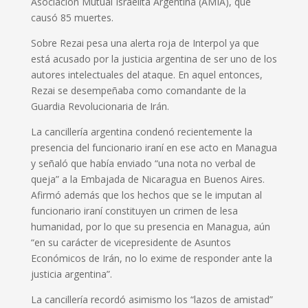
Asociación Mutual Israelita Argentina (AMIA), que
causó 85 muertes.
Sobre Rezai pesa una alerta roja de Interpol ya que
está acusado por la justicia argentina de ser uno de los
autores intelectuales del ataque. En aquel entonces,
Rezai se desempeñaba como comandante de la
Guardia Revolucionaria de Irán.
La cancillería argentina condenó recientemente la
presencia del funcionario iraní en ese acto en Managua
y señaló que había enviado “una nota no verbal de
queja” a la Embajada de Nicaragua en Buenos Aires.
Afirmó además que los hechos que se le imputan al
funcionario iraní constituyen un crimen de lesa
humanidad, por lo que su presencia en Managua, aún
“en su carácter de vicepresidente de Asuntos
Económicos de Irán, no lo exime de responder ante la
justicia argentina”.
La cancillería recordó asimismo los “lazos de amistad”