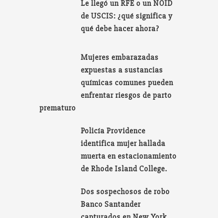
Le llegó un RFE o un NOID
de USCIS: ¿qué significa y
qué debe hacer ahora?
Mujeres embarazadas
expuestas a sustancias
químicas comunes pueden
enfrentar riesgos de parto
prematuro
Policía Providence
identifica mujer hallada
muerta en estacionamiento
de Rhode Island College.
Dos sospechosos de robo
Banco Santander
capturados en New York