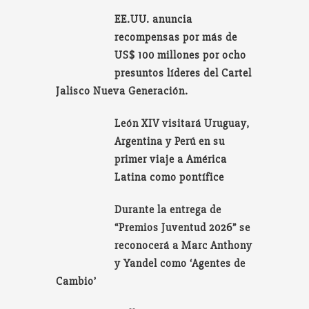
EE.UU. anuncia
recompensas por más de
US$ 100 millones por ocho
presuntos líderes del Cartel
Jalisco Nueva Generación.
León XIV visitará Uruguay,
Argentina y Perú en su
primer viaje a América
Latina como pontífice
Durante la entrega de
“Premios Juventud 2026” se
reconocerá a Marc Anthony
y Yandel como ‘Agentes de
Cambio’