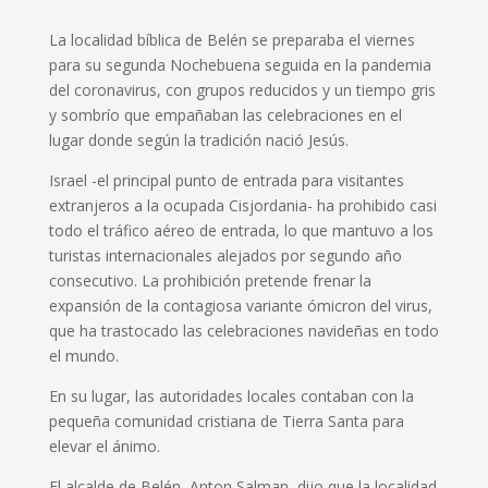
La localidad bíblica de Belén se preparaba el viernes
para su segunda Nochebuena seguida en la pandemia
del coronavirus, con grupos reducidos y un tiempo gris
y sombrío que empañaban las celebraciones en el
lugar donde según la tradición nació Jesús.
Israel -el principal punto de entrada para visitantes
extranjeros a la ocupada Cisjordania- ha prohibido casi
todo el tráfico aéreo de entrada, lo que mantuvo a los
turistas internacionales alejados por segundo año
consecutivo. La prohibición pretende frenar la
expansión de la contagiosa variante ómicron del virus,
que ha trastocado las celebraciones navideñas en todo
el mundo.
En su lugar, las autoridades locales contaban con la
pequeña comunidad cristiana de Tierra Santa para
elevar el ánimo.
El alcalde de Belén, Anton Salman, dijo que la localidad