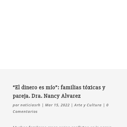
“El dinero es mío”: familias tóxicas y
pareja. Dra. Nancy Alvarez
por
noticiasrh
|
Mar 15, 2022
|
Arte y Cultura
|
0
Comentarios