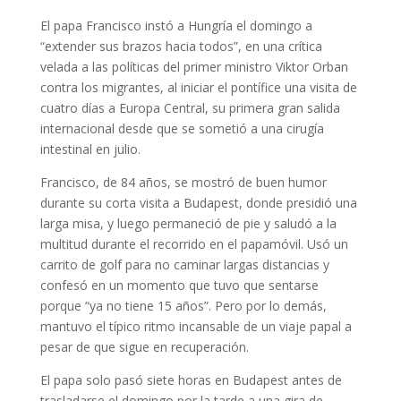
El papa Francisco instó a Hungría el domingo a
“extender sus brazos hacia todos”, en una crítica
velada a las políticas del primer ministro Viktor Orban
contra los migrantes, al iniciar el pontífice una visita de
cuatro días a Europa Central, su primera gran salida
internacional desde que se sometió a una cirugía
intestinal en julio.
Francisco, de 84 años, se mostró de buen humor
durante su corta visita a Budapest, donde presidió una
larga misa, y luego permaneció de pie y saludó a la
multitud durante el recorrido en el papamóvil. Usó un
carrito de golf para no caminar largas distancias y
confesó en un momento que tuvo que sentarse
porque “ya no tiene 15 años”. Pero por lo demás,
mantuvo el típico ritmo incansable de un viaje papal a
pesar de que sigue en recuperación.
El papa solo pasó siete horas en Budapest antes de
trasladarse el domingo por la tarde a una gira de