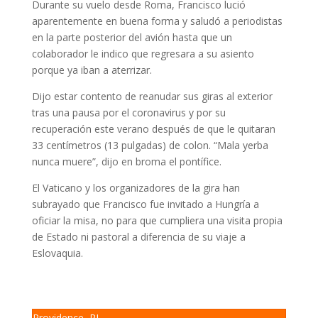
Durante su vuelo desde Roma, Francisco lució
aparentemente en buena forma y saludó a periodistas
en la parte posterior del avión hasta que un
colaborador le indico que regresara a su asiento
porque ya iban a aterrizar.
Dijo estar contento de reanudar sus giras al exterior
tras una pausa por el coronavirus y por su
recuperación este verano después de que le quitaran
33 centímetros (13 pulgadas) de colon. “Mala yerba
nunca muere”, dijo en broma el pontífice.
El Vaticano y los organizadores de la gira han
subrayado que Francisco fue invitado a Hungría a
oficiar la misa, no para que cumpliera una visita propia
de Estado ni pastoral a diferencia de su viaje a
Eslovaquia.
Providence, RI