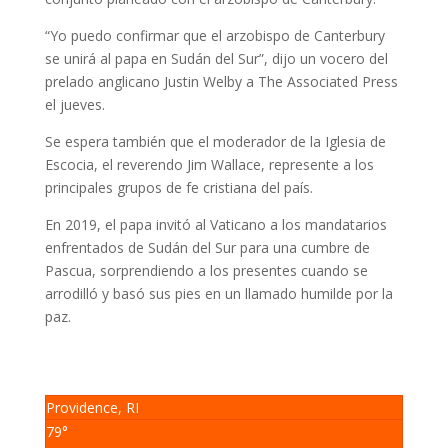
“Yo puedo confirmar que el arzobispo de Canterbury
se unirá al papa en Sudán del Sur”, dijo un vocero del
prelado anglicano Justin Welby a The Associated Press
el jueves.
Se espera también que el moderador de la Iglesia de
Escocia, el reverendo Jim Wallace, represente a los
principales grupos de fe cristiana del país.
En 2019, el papa invitó al Vaticano a los mandatarios
enfrentados de Sudán del Sur para una cumbre de
Pascua, sorprendiendo a los presentes cuando se
arrodilló y basó sus pies en un llamado humilde por la
paz.
Providence, RI
79°