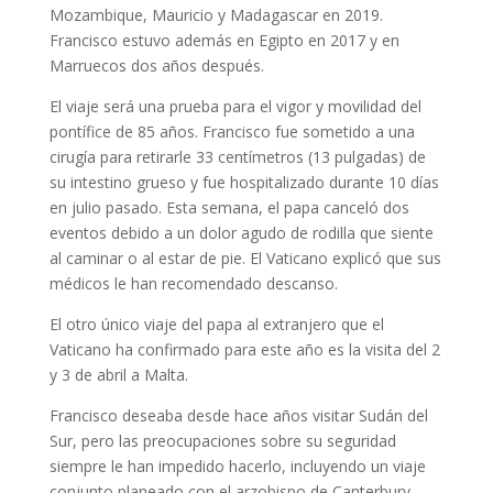
Mozambique, Mauricio y Madagascar en 2019.
Francisco estuvo además en Egipto en 2017 y en
Marruecos dos años después.
El viaje será una prueba para el vigor y movilidad del
pontífice de 85 años. Francisco fue sometido a una
cirugía para retirarle 33 centímetros (13 pulgadas) de
su intestino grueso y fue hospitalizado durante 10 días
en julio pasado. Esta semana, el papa canceló dos
eventos debido a un dolor agudo de rodilla que siente
al caminar o al estar de pie. El Vaticano explicó que sus
médicos le han recomendado descanso.
El otro único viaje del papa al extranjero que el
Vaticano ha confirmado para este año es la visita del 2
y 3 de abril a Malta.
Francisco deseaba desde hace años visitar Sudán del
Sur, pero las preocupaciones sobre su seguridad
siempre le han impedido hacerlo, incluyendo un viaje
conjunto planeado con el arzobispo de Canterbury.