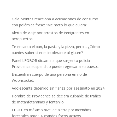
Gala Montes reacciona a acusaciones de consumo
con polémica frase: “Me meto lo que quiera”
Alerta de viaje por arrestos de inmigrantes en
aeropuertos
Te encanta el pan, la pasta y la pizza, pero… ¿Cómo
puedes saber si eres intolerante al gluten?
Panel LEOBOR dictamina que sargento policía
Providence suspendido puede regresar a su puesto.
Encuentran cuerpo de una persona en río de
Woonsocket.
Adolescente detenido sin fianza por asesinato en 2024.
Hombre de Providence se declara culpable de tráfico
de metanfetaminas y fentanilo.
EE.UU. en máximo nivel de alerta por incendios
forestales ante 94 grandes focos activos.