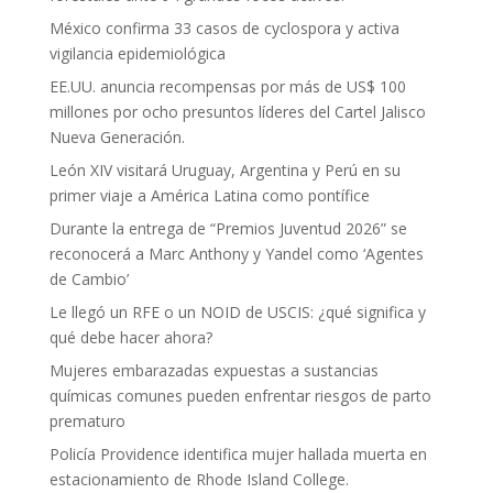
México confirma 33 casos de cyclospora y activa
vigilancia epidemiológica
EE.UU. anuncia recompensas por más de US$ 100
millones por ocho presuntos líderes del Cartel Jalisco
Nueva Generación.
León XIV visitará Uruguay, Argentina y Perú en su
primer viaje a América Latina como pontífice
Durante la entrega de “Premios Juventud 2026” se
reconocerá a Marc Anthony y Yandel como ‘Agentes
de Cambio’
Le llegó un RFE o un NOID de USCIS: ¿qué significa y
qué debe hacer ahora?
Mujeres embarazadas expuestas a sustancias
químicas comunes pueden enfrentar riesgos de parto
prematuro
Policía Providence identifica mujer hallada muerta en
estacionamiento de Rhode Island College.