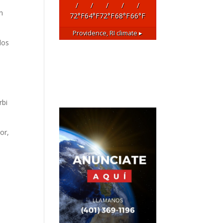
/
/
/
/
/
n
72
°F
64
°F
72
°F
68
°F
66
°F
Providence, RI
climate ▸
los
rbi
or,