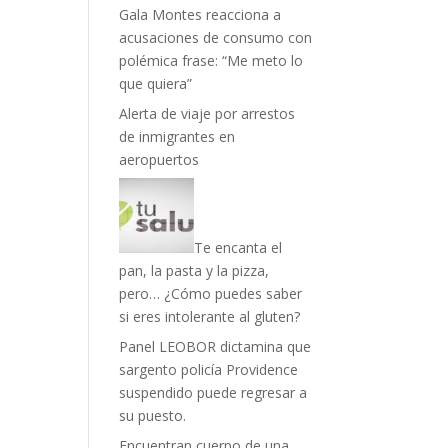
Gala Montes reacciona a
acusaciones de consumo con
polémica frase: “Me meto lo
que quiera”
Alerta de viaje por arrestos
de inmigrantes en
aeropuertos
Te encanta el
pan, la pasta y la pizza,
pero… ¿Cómo puedes saber
si eres intolerante al gluten?
Panel LEOBOR dictamina que
sargento policía Providence
suspendido puede regresar a
su puesto.
Encuentran cuerpo de una