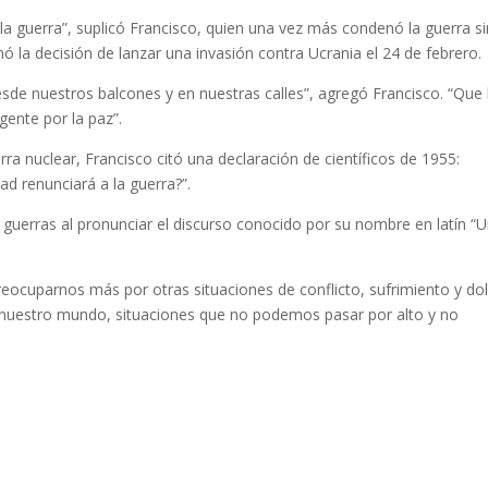
a guerra”, suplicó Francisco, quien una vez más condenó la guerra si
omó la decisión de lanzar una invasión contra Ucrania el 24 de febrero.
e nuestros balcones y en nuestras calles”, agregó Francisco. “Que 
gente por la paz”.
ra nuclear, Francisco citó una declaración de científicos de 1955:
 renunciará a la guerra?”.
guerras al pronunciar el discurso conocido por su nombre en latín “U
eocuparnos más por otras situaciones de conflicto, sufrimiento y dol
 nuestro mundo, situaciones que no podemos pasar por alto y no