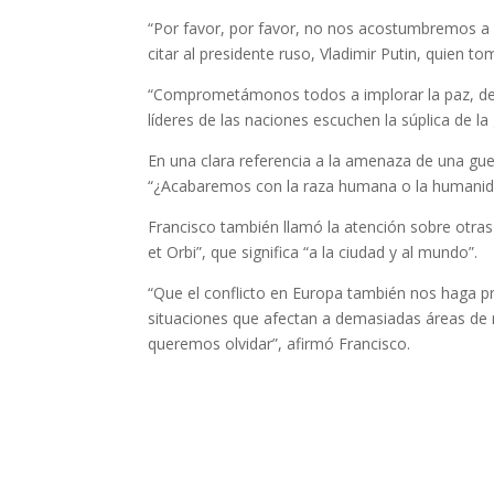
“Por favor, por favor, no nos acostumbremos a l
citar al presidente ruso, Vladimir Putin, quien t
“Comprometámonos todos a implorar la paz, desd
líderes de las naciones escuchen la súplica de la 
En una clara referencia a la amenaza de una guer
“¿Acabaremos con la raza humana o la humanidad
Francisco también llamó la atención sobre otras 
et Orbi”, que significa “a la ciudad y al mundo”.
“Que el conflicto en Europa también nos haga pr
situaciones que afectan a demasiadas áreas de
queremos olvidar”, afirmó Francisco.