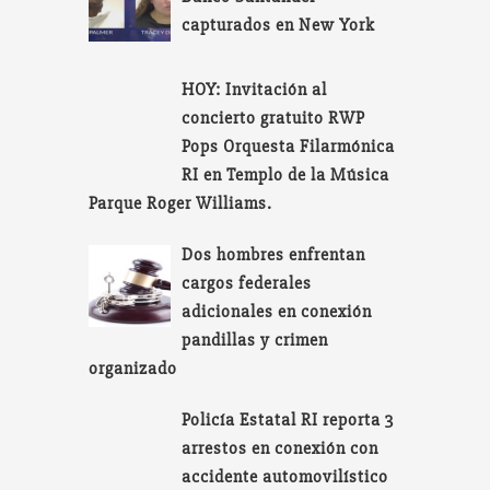
capturados en New York
HOY: Invitación al
concierto gratuito RWP
Pops Orquesta Filarmónica
RI en Templo de la Música
Parque Roger Williams.
Dos hombres enfrentan
cargos federales
adicionales en conexión
pandillas y crimen
organizado
Policía Estatal RI reporta 3
arrestos en conexión con
accidente automovilístico