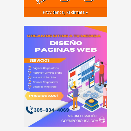
Providence, RI
climate ▸