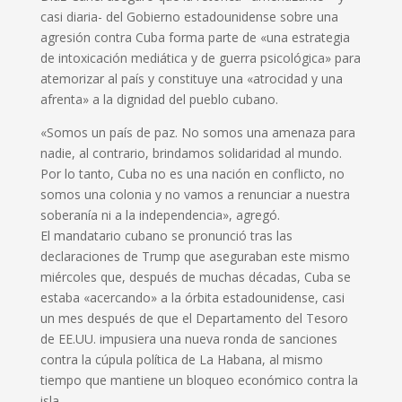
casi diaria- del Gobierno estadounidense sobre una
agresión contra Cuba forma parte de «una estrategia
de intoxicación mediática y de guerra psicológica» para
atemorizar al país y constituye una «atrocidad y una
afrenta» a la dignidad del pueblo cubano.
«Somos un país de paz. No somos una amenaza para
nadie, al contrario, brindamos solidaridad al mundo.
Por lo tanto, Cuba no es una nación en conflicto, no
somos una colonia y no vamos a renunciar a nuestra
soberanía ni a la independencia», agregó.
El mandatario cubano se pronunció tras las
declaraciones de Trump que aseguraban este mismo
miércoles que, después de muchas décadas, Cuba se
estaba «acercando» a la órbita estadounidense, casi
un mes después de que el Departamento del Tesoro
de EE.UU. impusiera una nueva ronda de sanciones
contra la cúpula política de La Habana, al mismo
tiempo que mantiene un bloqueo económico contra la
isla.