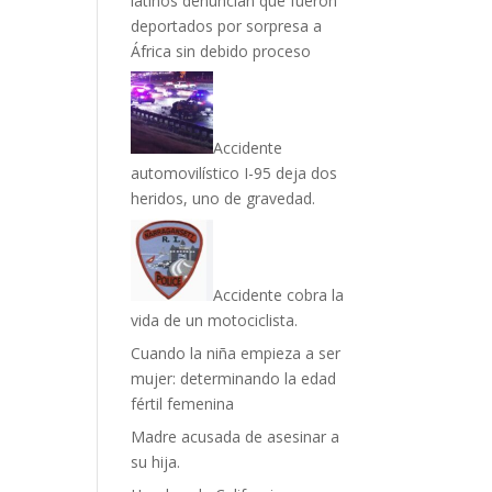
latinos denuncian que fueron
deportados por sorpresa a
África sin debido proceso
Accidente
automovilístico I-95 deja dos
heridos, uno de gravedad.
Accidente cobra la
vida de un motociclista.
Cuando la niña empieza a ser
mujer: determinando la edad
fértil femenina
Madre acusada de asesinar a
su hija.