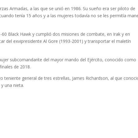
rzas Armadas, a las que se unió en 1986. Su sueño era ser piloto de
cuando tenía 15 años y a las mujeres todavía no se les permitía man
-60 Black Hawk y cumplió dos misiones de combate, en Irak y en
ar del exvipresidente Al Gore (1993-2001) y transportar el maletín
a mujer subcomandante del mayor mando del Ejército, conocido como
finales de 2018.
teniente general de tres estrellas, James Richardson, al que conoci
 y una nieta.