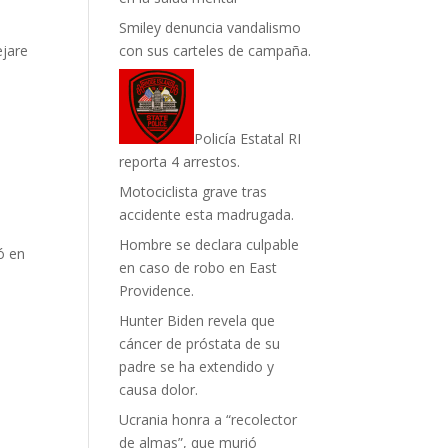
Smiley denuncia vandalismo
ejare
con sus carteles de campaña.
Policía Estatal RI
reporta 4 arrestos.
Motociclista grave tras
accidente esta madrugada.
Hombre se declara culpable
ó en
en caso de robo en East
Providence.
Hunter Biden revela que
cáncer de próstata de su
padre se ha extendido y
causa dolor.
Ucrania honra a “recolector
de almas”, que murió