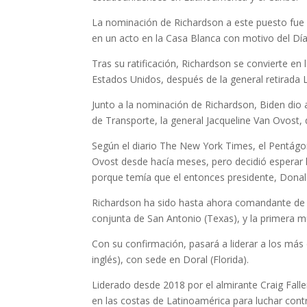
La nominación de Richardson a este puesto fue 
en un acto en la Casa Blanca con motivo del Día 
Tras su ratificación, Richardson se convierte e
Estados Unidos, después de la general retirada 
Junto a la nominación de Richardson, Biden dio
de Transporte, la general Jacqueline Van Ovost,
Según el diario The New York Times, el Pentágo
Ovost desde hacía meses, pero decidió esperar
porque temía que el entonces presidente, Dona
Richardson ha sido hasta ahora comandante de l
conjunta de San Antonio (Texas), y la primera 
Con su confirmación, pasará a liderar a los má
inglés), con sede en Doral (Florida).
Liderado desde 2018 por el almirante Craig Fall
en las costas de Latinoamérica para luchar contr