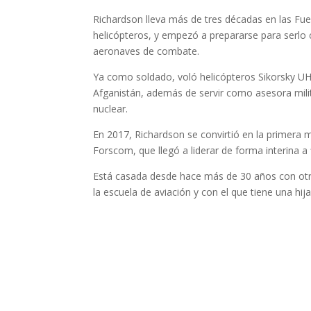
Richardson lleva más de tres décadas en las Fue
helicópteros, y empezó a prepararse para serlo 
aeronaves de combate.
Ya como soldado, voló helicópteros Sikorsky UH
Afganistán, además de servir como asesora milit
nuclear.
En 2017, Richardson se convirtió en la primer
Forscom, que llegó a liderar de forma interina a 
Está casada desde hace más de 30 años con otro 
la escuela de aviación y con el que tiene una hija