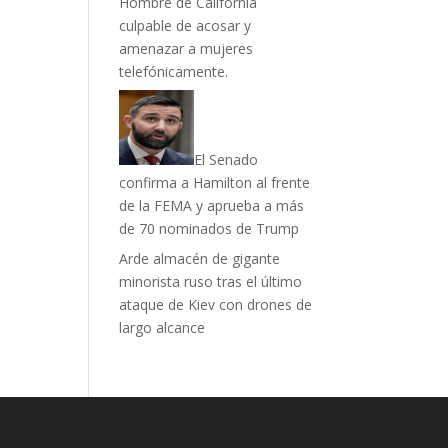
Hombre de California
culpable de acosar y
amenazar a mujeres
telefónicamente.
El Senado
confirma a Hamilton al frente
de la FEMA y aprueba a más
de 70 nominados de Trump
Arde almacén de gigante
minorista ruso tras el último
ataque de Kiev con drones de
largo alcance