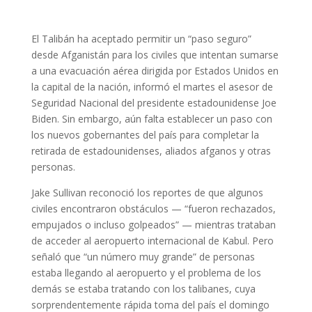
El Talibán ha aceptado permitir un “paso seguro”
desde Afganistán para los civiles que intentan sumarse
a una evacuación aérea dirigida por Estados Unidos en
la capital de la nación, informó el martes el asesor de
Seguridad Nacional del presidente estadounidense Joe
Biden. Sin embargo, aún falta establecer un paso con
los nuevos gobernantes del país para completar la
retirada de estadounidenses, aliados afganos y otras
personas.
Jake Sullivan reconoció los reportes de que algunos
civiles encontraron obstáculos — “fueron rechazados,
empujados o incluso golpeados” — mientras trataban
de acceder al aeropuerto internacional de Kabul. Pero
señaló que “un número muy grande” de personas
estaba llegando al aeropuerto y el problema de los
demás se estaba tratando con los talibanes, cuya
sorprendentemente rápida toma del país el domingo