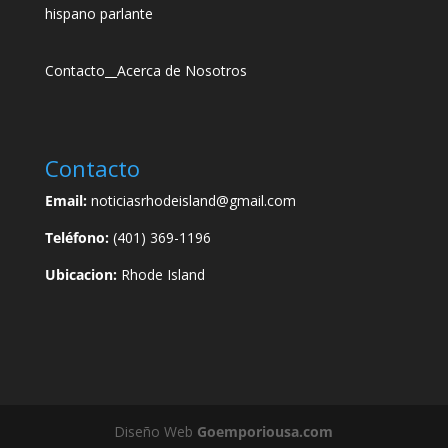
hispano parlante
Contacto
__
Acerca de Nosotros
Contacto
Email:
noticiasrhodeisland@gmail.com
Teléfono:
(401) 369-1196
Ubicacion:
Rhode Island
Diseño Web
Goemporiousa.com