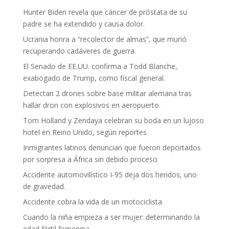
Hunter Biden revela que cáncer de próstata de su
padre se ha extendido y causa dolor.
Ucrania honra a “recolector de almas”, que murió
recuperando cadáveres de guerra.
El Senado de EE.UU. confirma a Todd Blanche,
exabogado de Trump, como fiscal general.
Detectan 2 drones sobre base militar alemana tras
hallar dron con explosivos en aeropuerto.
Tom Holland y Zendaya celebran su boda en un lujoso
hotel en Reino Unido, según reportes
Inmigrantes latinos denuncian que fueron deportados
por sorpresa a África sin debido proceso
Accidente automovilístico I-95 deja dos heridos, uno
de gravedad.
Accidente cobra la vida de un motociclista.
Cuando la niña empieza a ser mujer: determinando la
edad fértil femenina