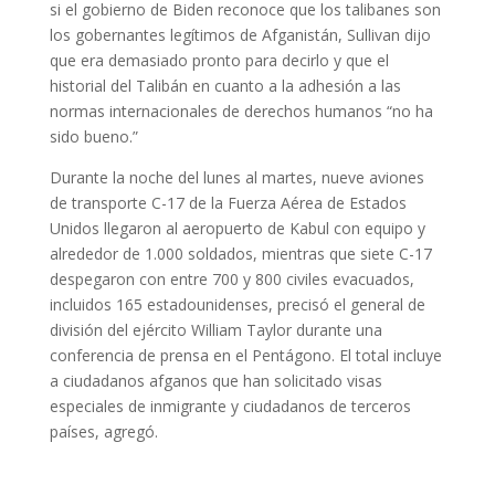
si el gobierno de Biden reconoce que los talibanes son
los gobernantes legítimos de Afganistán, Sullivan dijo
que era demasiado pronto para decirlo y que el
historial del Talibán en cuanto a la adhesión a las
normas internacionales de derechos humanos “no ha
sido bueno.”
Durante la noche del lunes al martes, nueve aviones
de transporte C-17 de la Fuerza Aérea de Estados
Unidos llegaron al aeropuerto de Kabul con equipo y
alrededor de 1.000 soldados, mientras que siete C-17
despegaron con entre 700 y 800 civiles evacuados,
incluidos 165 estadounidenses, precisó el general de
división del ejército William Taylor durante una
conferencia de prensa en el Pentágono. El total incluye
a ciudadanos afganos que han solicitado visas
especiales de inmigrante y ciudadanos de terceros
países, agregó.