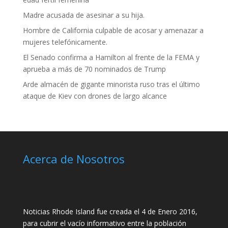
Madre acusada de asesinar a su hija.
Hombre de California culpable de acosar y amenazar a
mujeres telefónicamente.
El Senado confirma a Hamilton al frente de la FEMA y
aprueba a más de 70 nominados de Trump
Arde almacén de gigante minorista ruso tras el último
ataque de Kiev con drones de largo alcance
Acerca de Nosotros
Noticias Rhode Island fue creada el 4 de Enero 2016,
para cubrir el vacío informativo entre la población