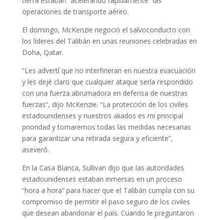
tierra estaban “acelerando rápidamente” las
operaciones de transporte aéreo.
El domingo, McKenzie negoció el salvoconducto con
los líderes del Talibán en unas reuniones celebradas en
Doha, Qatar.
“Les advertí que no interfirieran en nuestra evacuación
y les dejé claro que cualquier ataque sería respondido
con una fuerza abrumadora en defensa de nuestras
fuerzas”, dijo McKenzie. “La protección de los civiles
estadounidenses y nuestros aliados es mi principal
prioridad y tomaremos todas las medidas necesarias
para garantizar una retirada segura y eficiente”,
aseveró.
En la Casa Blanca, Sullivan dijo que las autoridades
estadounidenses estaban inmersas en un proceso
“hora a hora” para hacer que el Talibán cumpla con su
compromiso de permitir el paso seguro de los civiles
que desean abandonar el país. Cuando le preguntaron