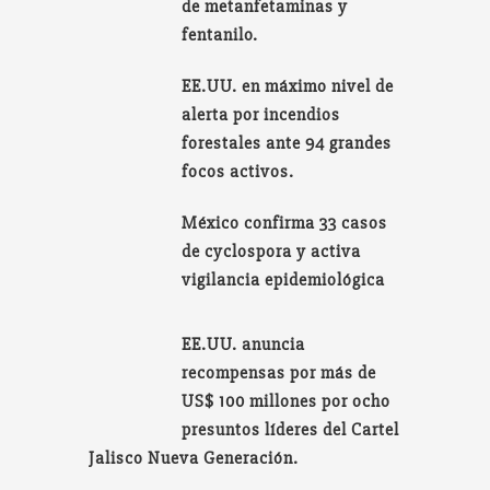
de metanfetaminas y
fentanilo.
EE.UU. en máximo nivel de
alerta por incendios
forestales ante 94 grandes
focos activos.
México confirma 33 casos
de cyclospora y activa
vigilancia epidemiológica
EE.UU. anuncia
recompensas por más de
US$ 100 millones por ocho
presuntos líderes del Cartel
Jalisco Nueva Generación.