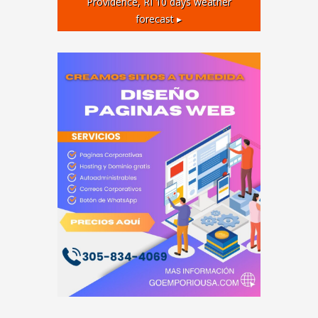
Providence, RI
10 days weather
forecast ▸