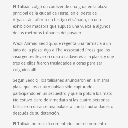
El Talibán colgó un cadáver de una grúa en la plaza
principal de la ciudad de Herat, en el oeste de
Afganistán, afirmó un testigo el sábado, en una
exhibición macabra que supuso una vuelta a algunos
de los métodos talibanes del pasado.
Wazir Ahmad Seddiqi, que regenta una farmacia a un
lado de la plaza, dijo a The Associated Press que los
insurgentes llevaron cuatro cadáveres a la plaza, y que
tres de ellos fueron trasladados a otras para ser
colgados allí.
Según Seddiqi, los talibanes anunciaron en la misma
plaza que los cuatro habían sido capturados
participando en un secuestro y que la policía los mató.
No estuvo claro de inmediato si las cuatro personas
fallecieron durante una balacera con las autoridades o
después de su detención.
El Talibán no realizó comentarios por el momento.