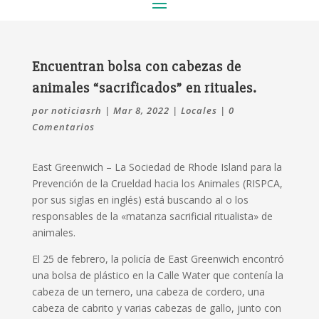
Encuentran bolsa con cabezas de
animales “sacrificados” en rituales.
por
noticiasrh
|
Mar 8, 2022
|
Locales
|
0
Comentarios
East Greenwich – La Sociedad de Rhode Island para la
Prevención de la Crueldad hacia los Animales (RISPCA,
por sus siglas en inglés) está buscando al o los
responsables de la «matanza sacrificial ritualista» de
animales.
El 25 de febrero, la policía de East Greenwich encontró
una bolsa de plástico en la Calle Water que contenía la
cabeza de un ternero, una cabeza de cordero, una
cabeza de cabrito y varias cabezas de gallo, junto con