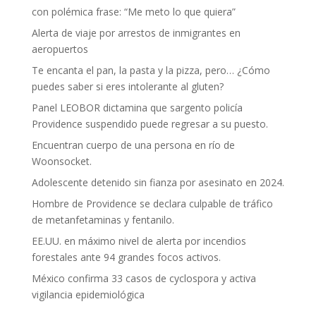
con polémica frase: “Me meto lo que quiera”
Alerta de viaje por arrestos de inmigrantes en
aeropuertos
Te encanta el pan, la pasta y la pizza, pero… ¿Cómo
puedes saber si eres intolerante al gluten?
Panel LEOBOR dictamina que sargento policía
Providence suspendido puede regresar a su puesto.
Encuentran cuerpo de una persona en río de
Woonsocket.
Adolescente detenido sin fianza por asesinato en 2024.
Hombre de Providence se declara culpable de tráfico
de metanfetaminas y fentanilo.
EE.UU. en máximo nivel de alerta por incendios
forestales ante 94 grandes focos activos.
México confirma 33 casos de cyclospora y activa
vigilancia epidemiológica