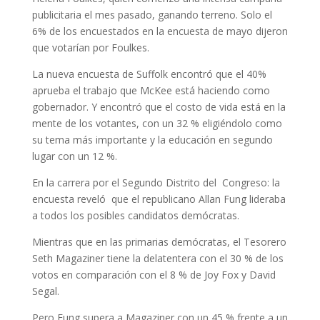
publicitaria el mes pasado, ganando terreno.
Solo el
6% de los encuestados en la encuesta de mayo dijeron
que votarían por Foulkes.
La nueva encuesta de Suffolk encontró que el 40%
aprueba el trabajo que McKee está haciendo como
gobernador.
Y encontró que el costo de vida está en la
mente de los votantes, con un 32 % eligiéndolo como
su tema más importante y la educación en segundo
lugar con un 12 %.
En la carrera por el Segundo Distrito del Congreso: la
encuesta reveló que el republicano Allan Fung lideraba
a todos los posibles candidatos demócratas.
Mientras que en las primarias demócratas, el Tesorero
Seth Magaziner tiene la delatentera con el 30 % de los
votos en comparación con el 8 % de Joy Fox y David
Segal.
Pero Fung supera a Magaziner con un 45 % frente a un