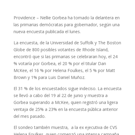
Providence –
Nellie Gorbea ha tomado la delantera en
las primarias demócratas para gobernador, según una
nueva encuesta publicada el lunes.
La encuesta, de la Universidad de Suffolk y The Boston
Globe de 800 posibles votantes de Rhode Island,
encontró que si las primarias se celebraran hoy, el
24
% votaría por Gorbea,
el 20 % por el titular Dan
McKee, el 16 % por Helena Foulkes, el 5 % por Matt
Brown y 1% para Luis Daniel Muñoz.
El 31 % de los encuestados sigue indeciso.
La encuesta
se llevó a cabo del 19 al 22 de junio y muestra a
Gorbea superando a McKee, quien registró una ligera
ventaja de 25% a 23% en la encuesta pública anterior
del mes pasado.
El sondeo también muestra, a la ex ejecutiva de CVS
Helena Foulkes, quien comenzó una intensa campaña