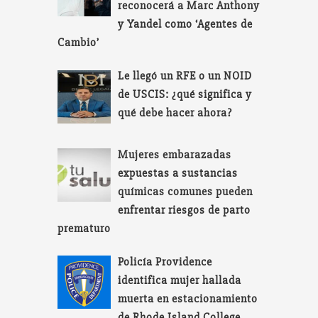
reconocerá a Marc Anthony
y Yandel como ‘Agentes de
Cambio’
Le llegó un RFE o un NOID
de USCIS: ¿qué significa y
qué debe hacer ahora?
Mujeres embarazadas
expuestas a sustancias
químicas comunes pueden
enfrentar riesgos de parto
prematuro
Policía Providence
identifica mujer hallada
muerta en estacionamiento
de Rhode Island College.