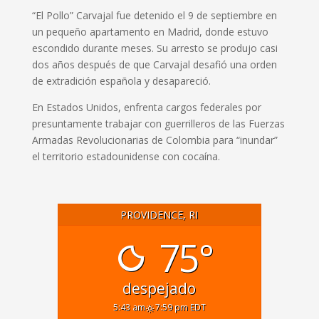
“El Pollo” Carvajal fue detenido el 9 de septiembre en
un pequeño apartamento en Madrid, donde estuvo
escondido durante meses. Su arresto se produjo casi
dos años después de que Carvajal desafió una orden
de extradición española y desapareció.
En Estados Unidos, enfrenta cargos federales por
presuntamente trabajar con guerrilleros de las Fuerzas
Armadas Revolucionarias de Colombia para “inundar”
el territorio estadounidense con cocaína.
PROVIDENCE, RI
75°
despejado
5:43 am
7:59 pm EDT