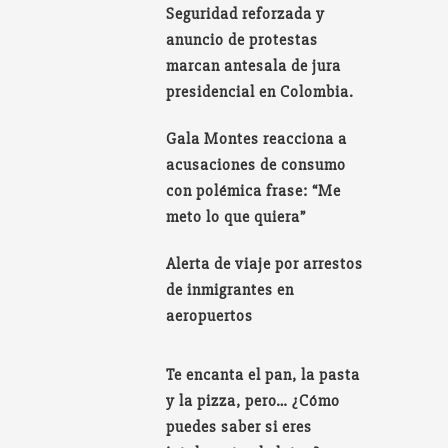
Seguridad reforzada y
anuncio de protestas
marcan antesala de jura
presidencial en Colombia.
Gala Montes reacciona a
acusaciones de consumo
con polémica frase: “Me
meto lo que quiera”
Alerta de viaje por arrestos
de inmigrantes en
aeropuertos
Te encanta el pan, la pasta
y la pizza, pero… ¿Cómo
puedes saber si eres