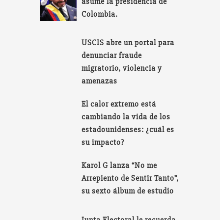
asume la presidencia de
Colombia.
USCIS abre un portal para
denunciar fraude
migratorio, violencia y
amenazas
El calor extremo está
cambiando la vida de los
estadounidenses: ¿cuál es
su impacto?
Karol G lanza “No me
Arrepiento de Sentir Tanto”,
su sexto álbum de estudio
Junta Electoral le recuerda