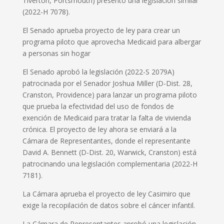
Tiverton, Portsmouth) presentó una legislación similar
(2022-H 7078).
El Senado aprueba proyecto de ley para crear un
programa piloto que aprovecha Medicaid para albergar
a personas sin hogar
El Senado aprobó la legislación (2022-S 2079A)
patrocinada por el Senador Joshua Miller (D-Dist. 28,
Cranston, Providence) para lanzar un programa piloto
que prueba la efectividad del uso de fondos de
exención de Medicaid para tratar la falta de vivienda
crónica. El proyecto de ley ahora se enviará a la
Cámara de Representantes, donde el representante
David A. Bennett (D-Dist. 20, Warwick, Cranston) está
patrocinando una legislación complementaria (2022-H
7181).
La Cámara aprueba el proyecto de ley Casimiro que
exige la recopilación de datos sobre el cáncer infantil.
La Cámara de Representantes aprobó una legislación