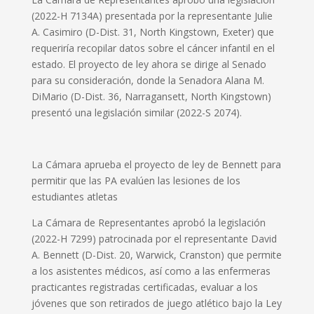
(2022-H 7134A) presentada por la representante Julie
A. Casimiro (D-Dist. 31, North Kingstown, Exeter) que
requeriría recopilar datos sobre el cáncer infantil en el
estado. El proyecto de ley ahora se dirige al Senado
para su consideración, donde la Senadora Alana M.
DiMario (D-Dist. 36, Narragansett, North Kingstown)
presentó una legislación similar (2022-S 2074).
La Cámara aprueba el proyecto de ley de Bennett para
permitir que las PA evalúen las lesiones de los
estudiantes atletas
La Cámara de Representantes aprobó la legislación
(2022-H 7299) patrocinada por el representante David
A. Bennett (D-Dist. 20, Warwick, Cranston) que permite
a los asistentes médicos, así como a las enfermeras
practicantes registradas certificadas, evaluar a los
jóvenes que son retirados de juego atlético bajo la Ley