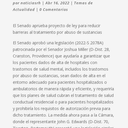
por
noticiasrh
|
Abr 16, 2022
|
Temas de
Actualidad
|
0 Comentarios
El Senado aprueba proyecto de ley para reducir
barreras al tratamiento por abuso de sustancias
El Senado aprobó una legislación (2022-S 2078A)
patrocinada por el Senador Joshua Miller (D-Dist. 28,
Cranston, Providence) que ayudaría a garantizar que
los pacientes dados de alta de hospitales con
trastornos de salud mental, incluidos los trastornos
por abuso de sustancias, sean dados de alta en el
entorno adecuado para pacientes hospitalizados o
ambulatorios de manera rápida y eficiente, y requeriría
que los planes de salud cubran el tratamiento de salud
conductual residencial o para pacientes hospitalizados
y prohibiría los requisitos de autorización previa para
dicho tratamiento. La medida ahora pasa a la Cámara,
donde el representante John G. Edwards (D-Dist. 70,