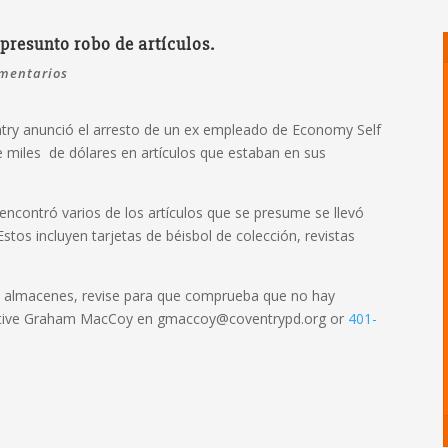
presunto robo de artículos.
mentarios
try anunció el arresto de un ex empleado de Economy Self
e miles de dólares en artículos que estaban en sus
y encontró varios de los artículos que se presume se llevó
stos incluyen tarjetas de béisbol de colección, revistas
os almacenes, revise para que comprueba que no hay
ective Graham MacCoy en gmaccoy@coventrypd.org or
401-