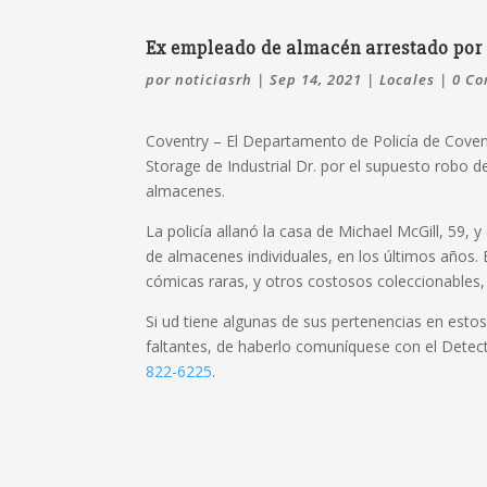
Ex empleado de almacén arrestado por 
por
noticiasrh
|
Sep 14, 2021
|
Locales
|
0 Co
Coventry – El Departamento de Policía de Coven
Storage de Industrial Dr. por el supuesto robo d
almacenes.
La policía allanó la casa de Michael McGill, 59, 
de almacenes individuales, en los últimos años. E
cómicas raras, y otros costosos coleccionables,
Si ud tiene algunas de sus pertenencias en est
faltantes, de haberlo comuníquese con el Det
822-6225
.