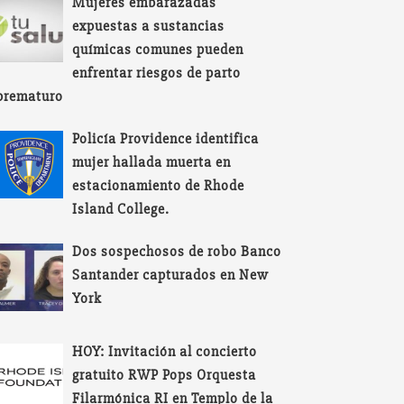
Mujeres embarazadas
expuestas a sustancias
químicas comunes pueden
enfrentar riesgos de parto
prematuro
Policía Providence identifica
mujer hallada muerta en
estacionamiento de Rhode
Island College.
Dos sospechosos de robo Banco
Santander capturados en New
York
HOY: Invitación al concierto
gratuito RWP Pops Orquesta
Filarmónica RI en Templo de la