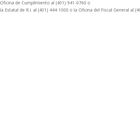
a Oficina de Cumplimiento al (401) 941-0760 o
 Estatal de R.I.
al (401) 444-1000 o la Oficina del Fiscal General al (4