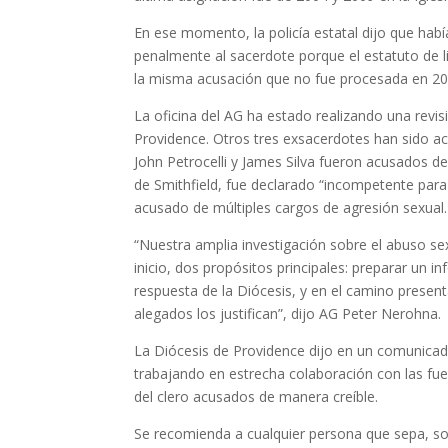
En ese momento, la policía estatal dijo que habí
penalmente al sacerdote porque el estatuto de li
la misma acusación que no fue procesada en 200
La oficina del AG ha estado realizando una revisi
Providence. Otros tres exsacerdotes han sido ac
John Petrocelli y James Silva fueron acusados ​
de Smithfield, fue declarado “incompetente para
acusado de múltiples cargos de agresión sexual.
“Nuestra amplia investigación sobre el abuso se
inicio, dos propósitos principales: preparar un 
respuesta de la Diócesis, y en el camino presen
alegados los justifican”, dijo AG Peter Nerohna.
La Diócesis de Providence dijo en un comunicad
trabajando en estrecha colaboración con las fue
del clero acusados de manera creíble.
Se recomienda a cualquier persona que sepa, s