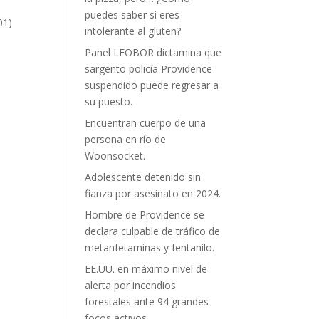
puedes saber si eres
01)
intolerante al gluten?
Panel LEOBOR dictamina que
sargento policía Providence
suspendido puede regresar a
su puesto.
Encuentran cuerpo de una
persona en río de
Woonsocket.
Adolescente detenido sin
fianza por asesinato en 2024.
Hombre de Providence se
declara culpable de tráfico de
metanfetaminas y fentanilo.
EE.UU. en máximo nivel de
alerta por incendios
forestales ante 94 grandes
focos activos.