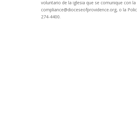
voluntario de la iglesia que se comunique con l
compliance@dioceseofprovidence.org, o la Policía
274-4400.