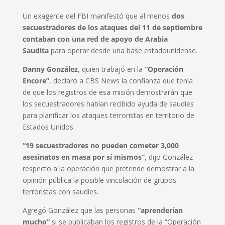
Un exagente del FBI manifestó que al menos
dos
secuestradores de los ataques del 11 de septiembre
contaban con una red de apoyo de Arabia
Saudita
para operar desde una base estadounidense.
Danny González
, quien trabajó en la
“Operación
Encore”
, declaró a CBS News la confianza que tenía
de que los registros de esa misión demostrarán que
los secuestradores habían recibido ayuda de saudíes
para planificar los ataques terroristas en territorio de
Estados Unidos.
“19 secuestradores no pueden cometer 3,000
asesinatos en masa por sí mismos”
, dijo González
respecto a la operación que pretende demostrar a la
opinión pública la posible vinculación de grupos
terroristas con saudíes.
Agregó González que las personas
“aprenderían
mucho”
si se publicaban los registros de la “Operación