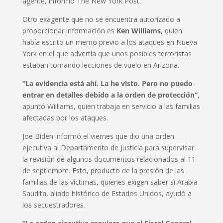
agente, informó The New York Post.
Otro exagente que no se encuentra autorizado a
proporcionar información es
Ken Williams
, quien
había escrito un memo previo a los ataques en Nueva
York en el que advertía que unos posibles terroristas
estaban tomando lecciones de vuelo en Arizona.
“La evidencia está ahí. La he visto. Pero no puedo
entrar en detalles debido a la orden de protección”
,
apuntó Williams, quien trabaja en servicio a las familias
afectadas por los ataques.
Joe Biden informó el viernes que dio una orden
ejecutiva al Departamento de Justicia para supervisar
la revisión de algunos documentos relacionados al 11
de septiembre. Esto, producto de la presión de las
familias de las víctimas, quienes exigen saber si Arabia
Saudita, aliado histórico de Estados Unidos, ayudó a
los secuestradores.