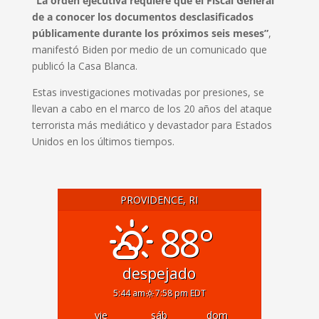
“La orden ejecutiva requiere que el Fiscal General
de a conocer los documentos desclasificados
públicamente durante los próximos seis meses”
,
manifestó Biden por medio de un comunicado que
publicó la Casa Blanca.
Estas investigaciones motivadas por presiones, se
llevan a cabo en el marco de los 20 años del ataque
terrorista más mediático y devastador para Estados
Unidos en los últimos tiempos.
PROVIDENCE, RI
88°
despejado
5:44 am
7:58 pm EDT
vie
sáb
dom