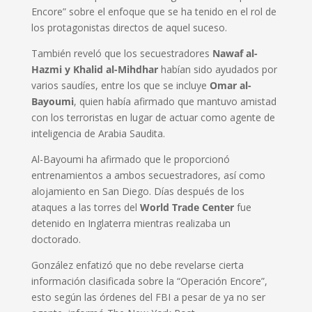
Encore” sobre el enfoque que se ha tenido en el rol de
los protagonistas directos de aquel suceso.
También reveló que los secuestradores
Nawaf al-
Hazmi y Khalid al-Mihdhar
habían sido ayudados por
varios saudíes, entre los que se incluye
Omar al-
Bayoumi
, quien había afirmado que mantuvo amistad
con los terroristas en lugar de actuar como agente de
inteligencia de Arabia Saudita.
Al-Bayoumi ha afirmado que le proporcionó
entrenamientos a ambos secuestradores, así como
alojamiento en San Diego. Días después de los
ataques a las torres del
World Trade Center
fue
detenido en Inglaterra mientras realizaba un
doctorado.
González enfatizó que no debe revelarse cierta
información clasificada sobre la “Operación Encore”,
esto según las órdenes del FBI a pesar de ya no ser