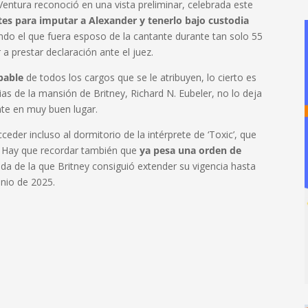
entura reconoció en una vista preliminar, celebrada este
es para imputar a Alexander y tenerlo bajo custodia
ando el que fuera esposo de la cantante durante tan solo 55
a prestar declaración ante el juez.
pable
de todos los cargos que se le atribuyen, lo cierto es
as de la mansión de Britney, Richard N. Eubeler, no lo deja
te en muy buen lugar.
ceder incluso al dormitorio de la intérprete de ‘Toxic’, que
. Hay que recordar también que
ya pesa una orden de
da de la que Britney consiguió extender su vigencia hasta
unio de 2025.