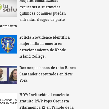
Mujeres embarazadas
expuestas a sustancias
químicas comunes pueden
enfrentar riesgos de parto
prematuro
Policía Providence identifica
mujer hallada muerta en
estacionamiento de Rhode
Island College.
Dos sospechosos de robo Banco
Santander capturados en New
York
HOY: Invitación al concierto
gratuito RWP Pops Orquesta
Filarmónica RI en Templo de la