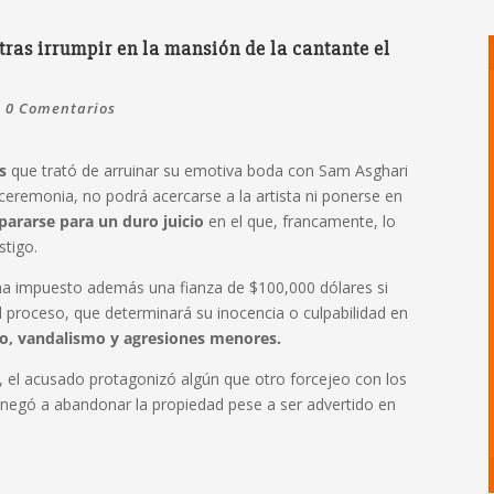
 tras irrumpir en la mansión de la cantante el
|
0 Comentarios
s
que trató de arruinar su emotiva boda con Sam Asghari
a ceremonia, no podrá acercarse a la artista ni ponerse en
pararse para un duro juicio
en el que, francamente, lo
stigo.
e ha impuesto además una fianza de $100,000 dólares si
el proceso, que determinará su inocencia o culpabilidad en
oso, vandalismo y agresiones menores.
, el acusado protagonizó algún que otro forcejeo con los
 negó a abandonar la propiedad pese a ser advertido en