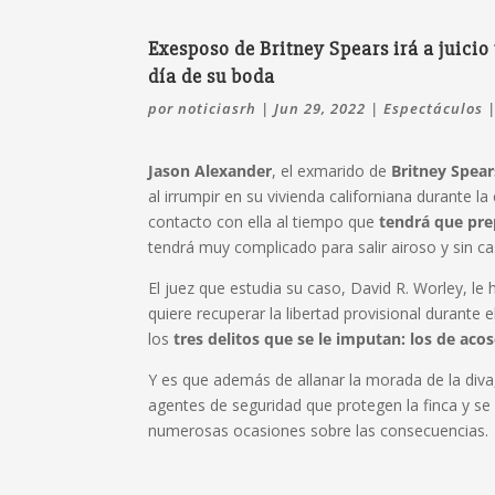
Exesposo de Britney Spears irá a juicio
día de su boda
por
noticiasrh
|
Jun 29, 2022
|
Espectáculos
Jason Alexander
, el exmarido de
Britney Spear
al irrumpir en su vivienda californiana durante l
contacto con ella al tiempo que
tendrá que pre
tendrá muy complicado para salir airoso y sin ca
El juez que estudia su caso, David R. Worley, l
quiere recuperar la libertad provisional durante 
los
tres delitos que se le imputan: los de ac
Y es que además de allanar la morada de la diva
agentes de seguridad que protegen la finca y se
numerosas ocasiones sobre las consecuencias.