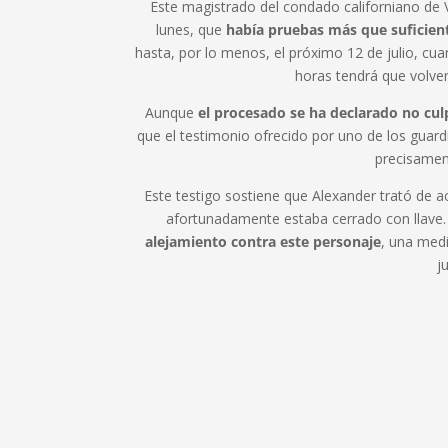
Este magistrado del condado californiano de V
lunes, que
había pruebas más que suficient
hasta, por lo menos, el próximo 12 de julio, cu
horas tendrá que volver 
Aunque
el procesado se ha declarado no cul
que el testimonio ofrecido por uno de los guardi
precisamen
Este testigo sostiene que Alexander trató de ac
afortunadamente estaba cerrado con llave
alejamiento contra este personaje
, una medi
j