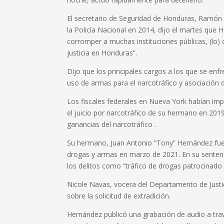
El secretario de Seguridad de Honduras, Ramón 
la Policía Nacional en 2014, dijo el martes que 
corromper a muchas instituciones públicas, (lo) q
justicia en Honduras”.
Dijo que los principales cargos a los que se en
uso de armas para el narcotráfico y asociación d
Los fiscales federales en Nueva York habían i
el juicio por narcotráfico de su hermano en 201
ganancias del narcotráfico .
Su hermano, Juan Antonio “Tony” Hernández fu
drogas y armas en marzo de 2021. En su sentenci
los delitos como “tráfico de drogas patrocinado 
Nicole Navas, vocera del Departamento de Justi
sobre la solicitud de extradición.
Hernández publicó una grabación de audio a trav