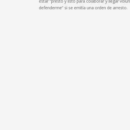
estar “presto y listo para colaborar y llegar vol
defenderme” si se emitía una orden de arresto.