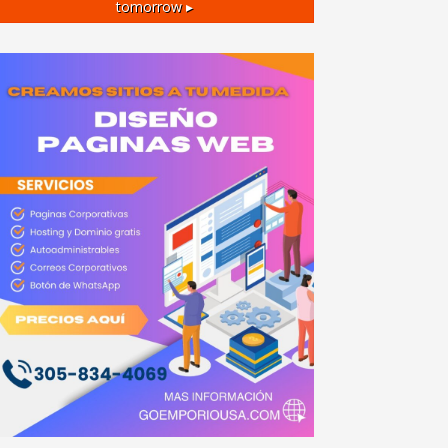
tomorrow ▸