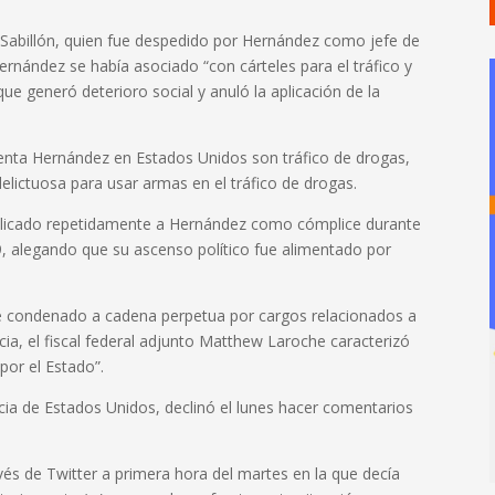
Sabillón, quien fue despedido por Hernández como jefe de
Hernández se había asociado “con cárteles para el tráfico y
ue generó deterioro social y anuló la aplicación de la
frenta Hernández en Estados Unidos son tráfico de drogas,
elictuosa para usar armas en el tráfico de drogas.
mplicado repetidamente a Hernández como cómplice durante
9, alegando que su ascenso político fue alimentado por
e condenado a cadena perpetua por cargos relacionados a
a, el fiscal federal adjunto Matthew Laroche caracterizó
por el Estado”.
cia de Estados Unidos, declinó el lunes hacer comentarios
és de Twitter a primera hora del martes en la que decía