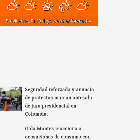
Providence, RI
10 days weather forecast ▸
Seguridad reforzada y anuncio
de protestas marcan antesala
de jura presidencial en
Colombia.
Gala Montes reacciona a
acusaciones de consumo con