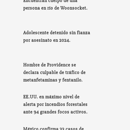
Encuentran cuerpo de una
persona en río de Woonsocket.
Adolescente detenido sin fianza
por asesinato en 2024.
Hombre de Providence se
declara culpable de tráfico de
metanfetaminas y fentanilo.
EE.UU. en máximo nivel de
alerta por incendios forestales
ante 94 grandes focos activos.
México confirma 33 casos de