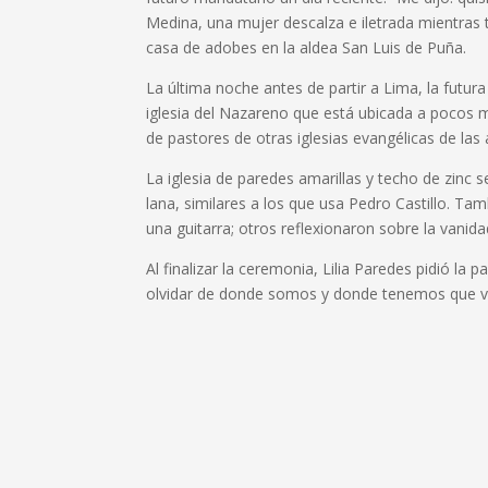
Medina, una mujer descalza e iletrada mientras
casa de adobes en la aldea San Luis de Puña.
La última noche antes de partir a Lima, la futura
iglesia del Nazareno que está ubicada a pocos me
de pastores de otras iglesias evangélicas de las
La iglesia de paredes amarillas y techo de zinc
lana, similares a los que usa Pedro Castillo. T
una guitarra; otros reflexionaron sobre la vanida
Al finalizar la ceremonia, Lilia Paredes pidió l
olvidar de donde somos y donde tenemos que vo