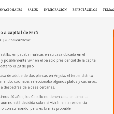
RNACIONALES
SALUD
INMIGRACIÓN
ESPECTÁCULOS
TEMAS
o a capital de Perú
s
|
0 Comentarios
 Castillo, empacaba maletas en su casa ubicada en el
 posiblemente vivir en el palacio presidencial de la capital
tario el 28 de julio.
 casa de adobe de dos plantas en Anguía, el tercer distrito
 marido, cocinaba, seleccionaba algunos platos y cucharas,
 a despedirse de aldeas cercanas.
ltimos 40 años, los Castillo no tienen casa en Lima. La
ún no está decidida sobre si vivirán en la residencia
rlo con su marido, pero es lo más probable.