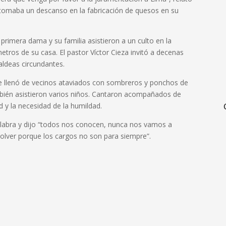
 tomaba un descanso en la fabricación de quesos en su
 primera dama y su familia asistieron a un culto en la
tros de su casa. El pastor Víctor Cieza invitó a decenas
 aldeas circundantes.
 se llenó de vecinos ataviados con sombreros y ponchos de
ambién asistieron varios niños. Cantaron acompañados de
d y la necesidad de la humildad.
a palabra y dijo “todos nos conocen, nunca nos vamos a
lver porque los cargos no son para siempre”.