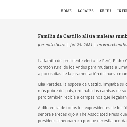
HOME
LOCALES
EE.UU
INTE
Familia de Castillo alista maletas rumb
por
noticiasrh
|
Jul 24, 2021
|
Internacionale
La familia del presidente electo de Perú, Pedro
corazón rural de los Andes para mudarse a Lima y
a pocos días de la juramentación del nuevo manda
Lilia Paredes, la esposa de Castillo, limpiaba su
más pobre del país, ordenaba las camisas de su
pero también recibía a campesinos que llegaban
A diferencia de todos los expresidentes de los ú
señora Paredes dijo a The Associated Press que a
presidencial neobarroca porque necesita acorda