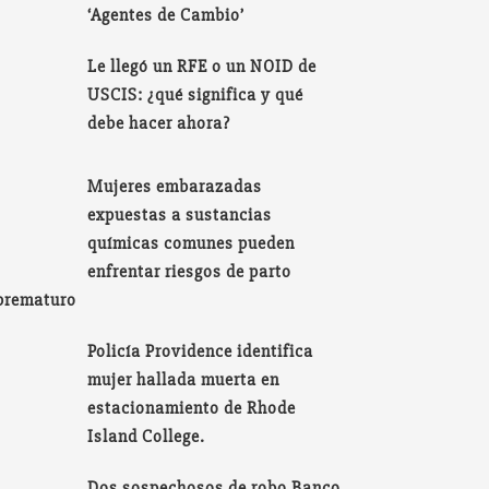
‘Agentes de Cambio’
Le llegó un RFE o un NOID de
USCIS: ¿qué significa y qué
debe hacer ahora?
Mujeres embarazadas
expuestas a sustancias
químicas comunes pueden
enfrentar riesgos de parto
prematuro
Policía Providence identifica
mujer hallada muerta en
estacionamiento de Rhode
Island College.
Dos sospechosos de robo Banco