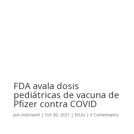
FDA avala dosis
pediátricas de vacuna de
Pfizer contra COVID
por
noticiasrh
|
Oct 30, 2021
|
EEUU
|
0 Comentarios