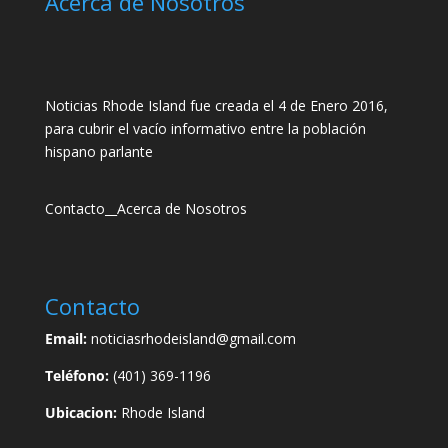
Acerca de Nosotros
Noticias Rhode Island fue creada el 4 de Enero 2016,
para cubrir el vacío informativo entre la población
hispano parlante
Contacto
__
Acerca de Nosotros
Contacto
Email:
noticiasrhodeisland@gmail.com
Teléfono:
(401) 369-1196
Ubicacion:
Rhode Island