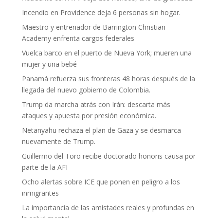
Incendio en Providence deja 6 personas sin hogar.
Maestro y entrenador de Barrington Christian
Academy enfrenta cargos federales
Vuelca barco en el puerto de Nueva York; mueren una
mujer y una bebé
Panamá refuerza sus fronteras 48 horas después de la
llegada del nuevo gobierno de Colombia.
Trump da marcha atrás con Irán: descarta más
ataques y apuesta por presión económica.
Netanyahu rechaza el plan de Gaza y se desmarca
nuevamente de Trump.
Guillermo del Toro recibe doctorado honoris causa por
parte de la AFI
Ocho alertas sobre ICE que ponen en peligro a los
inmigrantes
La importancia de las amistades reales y profundas en