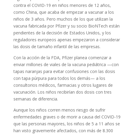
contra el COVID-19 en niños menores de 12 años,
como China, que acaba de empezar a vacunar a los
niños de 3 años. Pero muchos de los que utilizan la
vacuna fabricada por Pfizer y su socio BioNTech están
pendientes de la decisión de Estados Unidos, y los
reguladores europeos apenas empezaron a considerar
las dosis de tamaño infantil de las empresas.
Con la acción de la FDA, Pfizer planea comenzar a
enviar millones de viales de la vacuna pediátrica —con
tapas naranjas para evitar confusiones con las dosis
con tapa púrpura para todos los demás— a los
consultorios médicos, farmacias y otros lugares de
vacunación. Los niños recibirían dos dosis con tres
semanas de diferencia.
Aunque los niños corren menos riesgo de sufrir
enfermedades graves o de morir a causa del COVID-19
que las personas mayores, los niños de 5 a 11 años se
han visto gravemente afectados, con más de 8.300