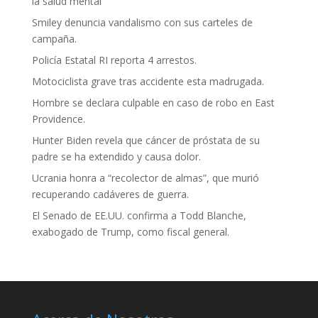
la salud mental
Smiley denuncia vandalismo con sus carteles de
campaña.
Policía Estatal RI reporta 4 arrestos.
Motociclista grave tras accidente esta madrugada.
Hombre se declara culpable en caso de robo en East
Providence.
Hunter Biden revela que cáncer de próstata de su
padre se ha extendido y causa dolor.
Ucrania honra a “recolector de almas”, que murió
recuperando cadáveres de guerra.
El Senado de EE.UU. confirma a Todd Blanche,
exabogado de Trump, como fiscal general.