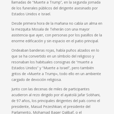
llamadas de “Muerte a Trump”, en la segunda jornada
de los funerales públicos del dirigente asesinado por
Estados Unidos e Israel.
Desde primera hora de la mañana no cabía un alma en
la mezquita Mosala de Teherán con una mayor
asistencia que ayer, con personas por los pasillos de la
enorme edificación y sin espacio en el patio principal.
Ondeaban banderas rojas, había puños alzados en lo
que se ha convertido en un símbolo del religioso y
resonaban los habituales consignas de “muerte a
Estados Unidos” y “Muerte a Israel”, pero también
gritos de «Muerte a Trump», todo ello en un ambiente
cargado de devoción religiosa.
Junto con las decenas de miles de participantes
acudieron al rezo dirigido por el ayatolá Jafar Sobhani,
de 97 años, los principales dirigentes del país como el
presidente, Masud Pezeshkian; el presidente del
Parlamento, Mohamad Baqer Qalibaf, o el