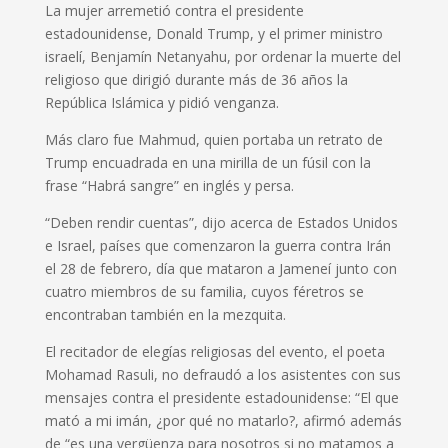
La mujer arremetió contra el presidente
estadounidense, Donald Trump, y el primer ministro
israelí, Benjamín Netanyahu, por ordenar la muerte del
religioso que dirigió durante más de 36 años la
República Islámica y pidió venganza.
Más claro fue Mahmud, quien portaba un retrato de
Trump encuadrada en una mirilla de un fúsil con la
frase “Habrá sangre” en inglés y persa.
“Deben rendir cuentas”, dijo acerca de Estados Unidos
e Israel, países que comenzaron la guerra contra Irán
el 28 de febrero, día que mataron a Jameneí junto con
cuatro miembros de su familia, cuyos féretros se
encontraban también en la mezquita.
El recitador de elegías religiosas del evento, el poeta
Mohamad Rasuli, no defraudó a los asistentes con sus
mensajes contra el presidente estadounidense: “El que
mató a mi imán, ¿por qué no matarlo?, afirmó además
de “es una vergüenza para nosotros si no matamos a