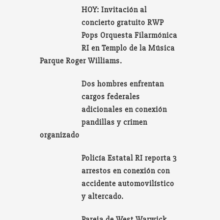
HOY: Invitación al
concierto gratuito RWP
Pops Orquesta Filarmónica
RI en Templo de la Música
Parque Roger Williams.
Dos hombres enfrentan
cargos federales
adicionales en conexión
pandillas y crimen
organizado
Policía Estatal RI reporta 3
arrestos en conexión con
accidente automovilístico
y altercado.
Pareja de West Warwick