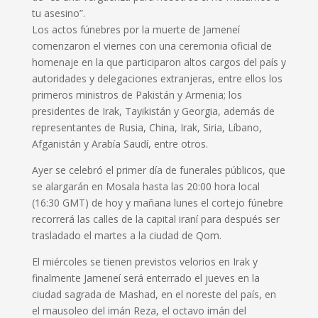
tu asesino”.
Los actos fúnebres por la muerte de Jameneí
comenzaron el viernes con una ceremonia oficial de
homenaje en la que participaron altos cargos del país y
autoridades y delegaciones extranjeras, entre ellos los
primeros ministros de Pakistán y Armenia; los
presidentes de Irak, Tayikistán y Georgia, además de
representantes de Rusia, China, Irak, Siria, Líbano,
Afganistán y Arabía Saudí, entre otros.
Ayer se celebró el primer día de funerales públicos, que
se alargarán en Mosala hasta las 20:00 hora local
(16:30 GMT) de hoy y mañana lunes el cortejo fúnebre
recorrerá las calles de la capital iraní para después ser
trasladado el martes a la ciudad de Qom.
El miércoles se tienen previstos velorios en Irak y
finalmente Jameneí será enterrado el jueves en la
ciudad sagrada de Mashad, en el noreste del país, en
el mausoleo del imán Reza, el octavo imán del