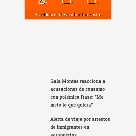
Providence, RI
weather forecast ▸
Gala Montes reacciona a
acusaciones de consumo
con polémica frase: “Me
meto lo que quiera”
Alerta de viaje por arrestos
de inmigrantes en
aeropuertos