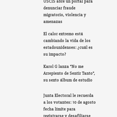
USCIS abre un portal para
denunciar fraude
migratorio, violencia y
amenazas
El calor extremo está
cambiando la vida de los
estadounidenses: ¿cuál es
su impacto?
Karol G lanza “No me
Arrepiento de Sentir Tanto”,
su sexto álbum de estudio
Junta Electoral le recuerda
a los votantes: 10 de agosto
fecha límite para
registrarse y desafiliarse