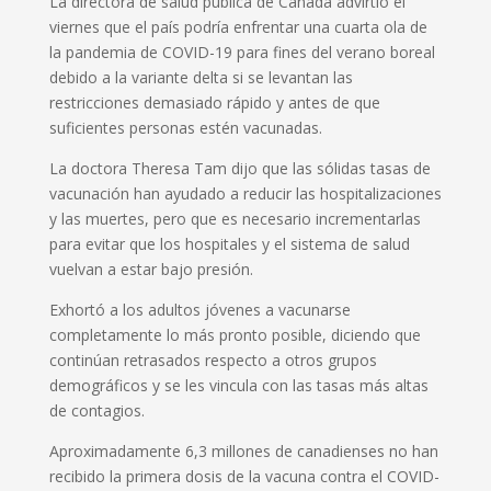
La directora de salud pública de Canadá advirtió el
viernes que el país podría enfrentar una cuarta ola de
la pandemia de COVID-19 para fines del verano boreal
debido a la variante delta si se levantan las
restricciones demasiado rápido y antes de que
suficientes personas estén vacunadas.
La doctora Theresa Tam dijo que las sólidas tasas de
vacunación han ayudado a reducir las hospitalizaciones
y las muertes, pero que es necesario incrementarlas
para evitar que los hospitales y el sistema de salud
vuelvan a estar bajo presión.
Exhortó a los adultos jóvenes a vacunarse
completamente lo más pronto posible, diciendo que
continúan retrasados respecto a otros grupos
demográficos y se les vincula con las tasas más altas
de contagios.
Aproximadamente 6,3 millones de canadienses no han
recibido la primera dosis de la vacuna contra el COVID-