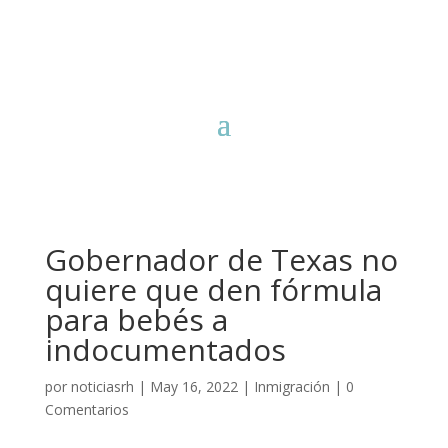
Gobernador de Texas no
quiere que den fórmula
para bebés a
indocumentados
por
noticiasrh
|
May 16, 2022
|
Inmigración
|
0
Comentarios