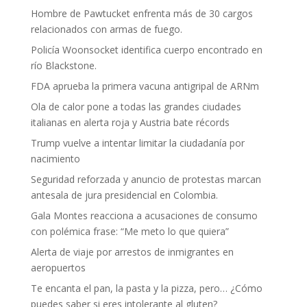
Hombre de Pawtucket enfrenta más de 30 cargos
relacionados con armas de fuego.
Policía Woonsocket identifica cuerpo encontrado en
río Blackstone.
FDA aprueba la primera vacuna antigripal de ARNm
Ola de calor pone a todas las grandes ciudades
italianas en alerta roja y Austria bate récords
Trump vuelve a intentar limitar la ciudadanía por
nacimiento
Seguridad reforzada y anuncio de protestas marcan
antesala de jura presidencial en Colombia.
Gala Montes reacciona a acusaciones de consumo
con polémica frase: “Me meto lo que quiera”
Alerta de viaje por arrestos de inmigrantes en
aeropuertos
Te encanta el pan, la pasta y la pizza, pero… ¿Cómo
puedes saber si eres intolerante al gluten?