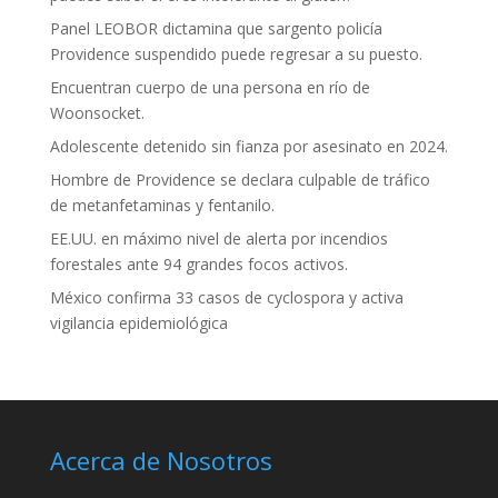
Panel LEOBOR dictamina que sargento policía
Providence suspendido puede regresar a su puesto.
Encuentran cuerpo de una persona en río de
Woonsocket.
Adolescente detenido sin fianza por asesinato en 2024.
Hombre de Providence se declara culpable de tráfico
de metanfetaminas y fentanilo.
EE.UU. en máximo nivel de alerta por incendios
forestales ante 94 grandes focos activos.
México confirma 33 casos de cyclospora y activa
vigilancia epidemiológica
Acerca de Nosotros