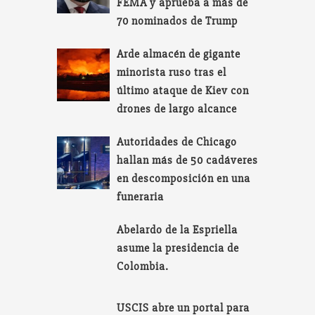
FEMA y aprueba a más de
70 nominados de Trump
Arde almacén de gigante
minorista ruso tras el
último ataque de Kiev con
drones de largo alcance
Autoridades de Chicago
hallan más de 50 cadáveres
en descomposición en una
funeraria
Abelardo de la Espriella
asume la presidencia de
Colombia.
USCIS abre un portal para