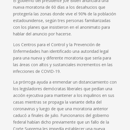
El gobierno del presidente Joe Biden anunciará una
nueva moratoria de 60 días a los desahucios que
protegería las zonas donde vive el 90% de la población
estadounidense, según tres personas familiarizadas
con los planes que insistieron en el anonimato para
hablar del anuncio por hacerse.
Los Centros para el Control y la Prevención de
Enfermedades han identificado una autoridad legal
para una nueva y diferente moratoria que sería para
las áreas con altos y sustanciales incrementos en las
infecciones de COVID-19.
La prórroga ayuda a enmendar un distanciamiento con
los legisladores demócratas liberales que pedían una
acción ejecutiva para mantener a los inquilinos en sus
casas mientras se propaga la variante delta del
coronavirus y luego de que una moratoria anterior
caducó a finales de julio. Funcionarios del gobierno
federal habían dicho previamente que un fallo de la
Corte Suprema les impedía establecer una nueva