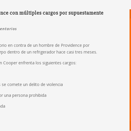
nce con múltiples cargos por supuestamente
entarios
orio en contra de un hombre de Providence por
po dentro de un refrigerador hace casi tres meses.
an Cooper enfrenta los siguientes cargos:
 se comete un delito de violencia
r una persona prohibida
ada