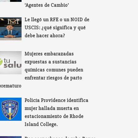
‘Agentes de Cambio’
Le llegó un RFE o un NOID de
USCIS: ¿qué significa y qué
debe hacer ahora?
Mujeres embarazadas
expuestas a sustancias
químicas comunes pueden
enfrentar riesgos de parto
prematuro
Policía Providence identifica
mujer hallada muerta en
estacionamiento de Rhode
Island College.