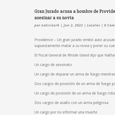
Gran Jurado acusa a hombre de Provide
asesinar a su novia
por
noticiasrh
|
Jun 2, 2022
|
Locales
|
0 Com
Providence – Un gran jurado emitió auto acusat
supuestamente matar a su novia y poner su cuer
El Fiscal General de Rhode Island dijo que Nath
Un cargo de asesinato
Un cargo de disparar un arma de fuego mientras
Dos cargos de posesión de un arma de fuego po
Un cargo de posesión de un arma de fuego rob
Dos cargos de asalto con un arma peligrosa
Un cargo por no informar una muerte