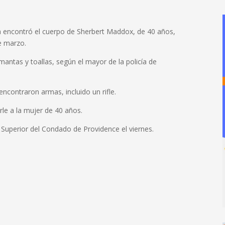
cía encontró el cuerpo de Sherbert Maddox, de 40 años,
de marzo.
antas y toallas, según el mayor de la policía de
encontraron armas, incluido un rifle.
rle a la mujer de 40 años.
Superior del Condado de Providence el viernes.