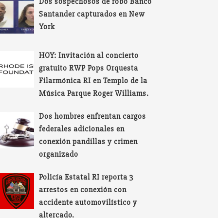
Dos sospechosos de robo Banco
Santander capturados en New
York
HOY: Invitación al concierto
gratuito RWP Pops Orquesta
Filarmónica RI en Templo de la
Música Parque Roger Williams.
Dos hombres enfrentan cargos
federales adicionales en
conexión pandillas y crimen
organizado
Policía Estatal RI reporta 3
arrestos en conexión con
accidente automovilístico y
altercado.